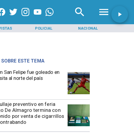
VISTAS
POLICIAL
NACIONAL
INI
 SOBRE ESTE TEMA
n San Felipe fue goleado en
sita al norte del país
rullaje preventivo en feria
go De Almagro termina con
nido por venta de cigarrillos
contrabando