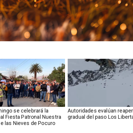
ingo se celebrará la
​​Autoridades evalúan reape
nal Fiesta Patronal Nuestra
gradual del paso Los Liber
e las Nieves de Pocuro