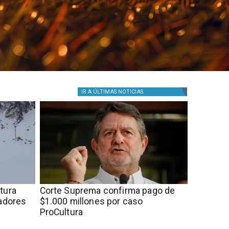
IR A
ÚLTIMAS NOTICIAS
rtura
Corte Suprema confirma pago de
tadores
$1.000 millones por caso
ProCultura