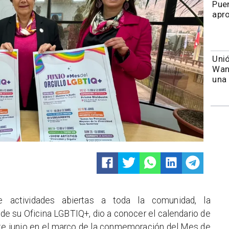
Puen
apr
Unió
Wand
una 
 actividades abiertas a toda la comunidad, la
 de su Oficina LGBTIQ+, dio a conocer el calendario de
ante junio en el marco de la conmemoración del Mes de