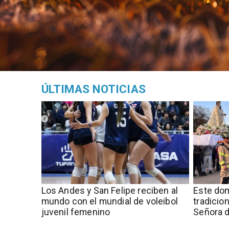
ÚLTIMAS NOTICIAS
​​Los Andes y San Felipe reciben al
Este dom
mundo con el mundial de voleibol
tradicio
juvenil femenino
Señora d