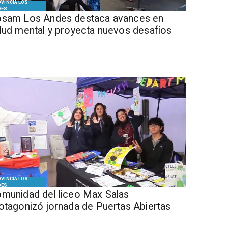
VINCIA LOS
DES
sam Los Andes destaca avances en
lud mental y proyecta nuevos desafíos
VINCIA LOS
DES
munidad del liceo Max Salas
otagonizó jornada de Puertas Abiertas