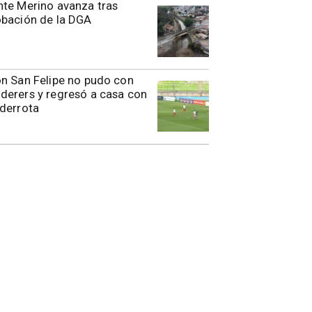
te Merino avanza tras
obación de la DGA
n San Felipe no pudo con
erers y regresó a casa con
derrota