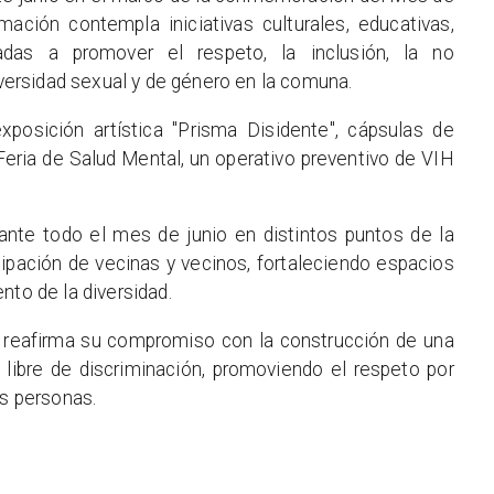
amación contempla iniciativas culturales, educativas,
tadas a promover el respeto, la inclusión, la no
diversidad sexual y de género en la comuna.
xposición artística "Prisma Disidente", cápsulas de
 Feria de Salud Mental, un operativo preventivo de VIH
rante todo el mes de junio en distintos puntos de la
cipación de vecinas y vecinos, fortaleciendo espacios
nto de la diversidad.
o reafirma su compromiso con la construcción de una
libre de discriminación, promoviendo el respeto por
as personas.