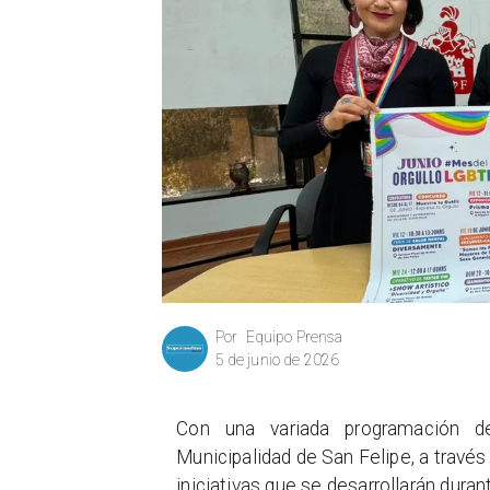
Equipo Prensa
Por
5 de junio de 2026
Con una variada programación de
Municipalidad de San Felipe, a través
iniciativas que se desarrollarán dur