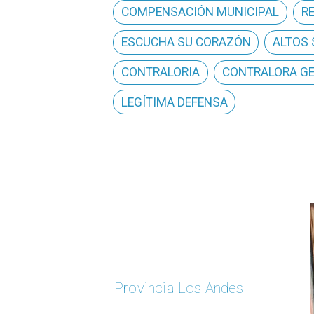
COMPENSACIÓN MUNICIPAL
R
ESCUCHA SU CORAZÓN
ALTOS
CONTRALORIA
CONTRALORA G
LEGÍTIMA DEFENSA
Provincia Los Andes