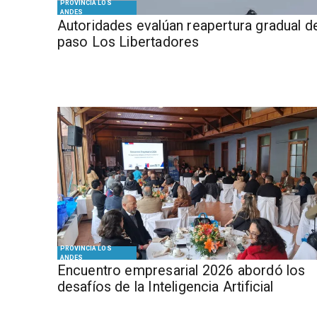
PROVINCIA LOS
ANDES
​​Autoridades evalúan reapertura gradual d
paso Los Libertadores
PROVINCIA LOS
ANDES
Encuentro empresarial 2026 abordó los
desafíos de la Inteligencia Artificial