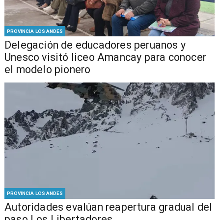
PROVINCIA LOS ANDES
Delegación de educadores peruanos y
Unesco visitó liceo Amancay para conocer
el modelo pionero
PROVINCIA LOS ANDES
​​Autoridades evalúan reapertura gradual del
paso Los Libertadores