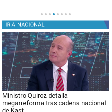
IR A
NACIONAL
Ministro Quiroz detalla
megarreforma tras cadena nacional
de Kast