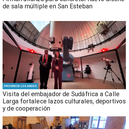
de sala múltiple en San Esteban
PROVINCIA LOS ANDES
​Visita del embajador de Sudáfrica a Calle
Larga fortalece lazos culturales, deportivos
y de cooperación