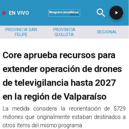
EN VIVO
PROVINCIA SAN
PROVINCIA
REGIONAL
FELIPE
QUILLOTA
Core aprueba recursos para
extender operación de drones
de televigilancia hasta 2027
en la región de Valparaíso
​ La medida considera la reorientación de $729
millones que originalmente estaban destinados a
otros ítems del mismo programa