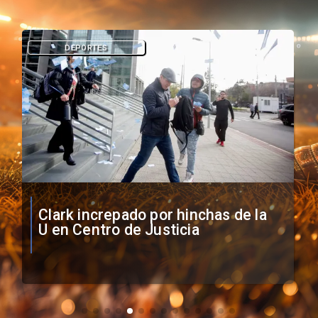
DEPORTES
Vozinha firma contrato con Colo
Colo como nuevo arquero