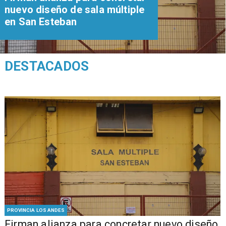
nuevo diseño de sala múltiple
en San Esteban
DESTACADOS
PROVINCIA LOS ANDES
​​Firman alianza para concretar nuevo diseño