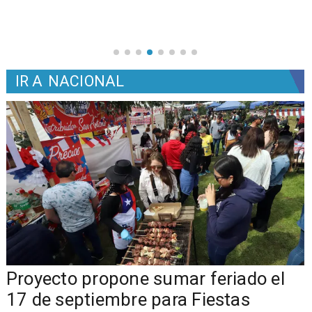
IR A
NACIONAL
a
Proyecto propone sumar feriado el
17 de septiembre para Fiestas