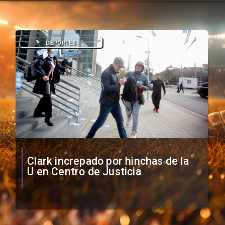
DEPORTES
Vozinha firma contrato con Colo
Colo como nuevo arquero