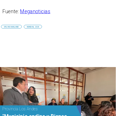
Fuente:
Meganoticias
ERLING HAALAND
MUNDIAL 2026
Provincia Los Andes