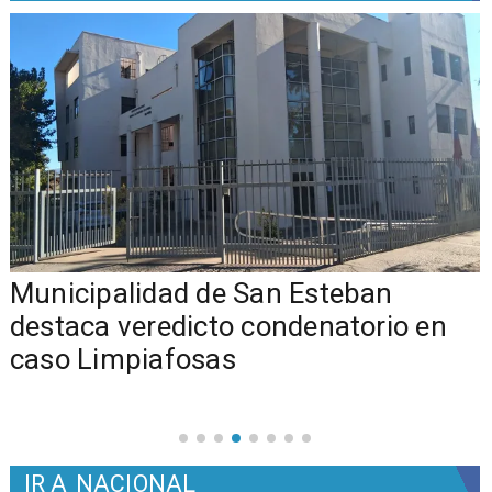
Municipalidad de San Esteban
s
destaca veredicto condenatorio en
caso Limpiafosas
IR A
NACIONAL