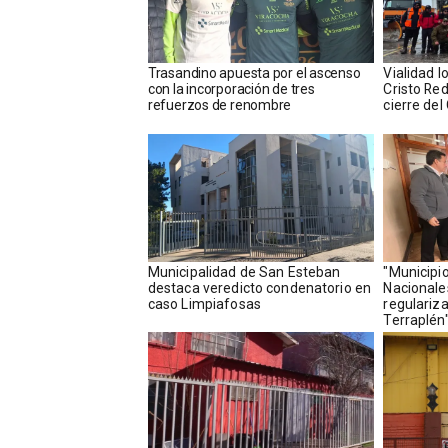
Trasandino apuesta por el ascenso
Vialidad l
con la incorporación de tres
Cristo Red
refuerzos de renombre
cierre del
Municipalidad de San Esteban
"Municipi
destaca veredicto condenatorio en
Nacionale
caso Limpiafosas
regulariza
Terraplén