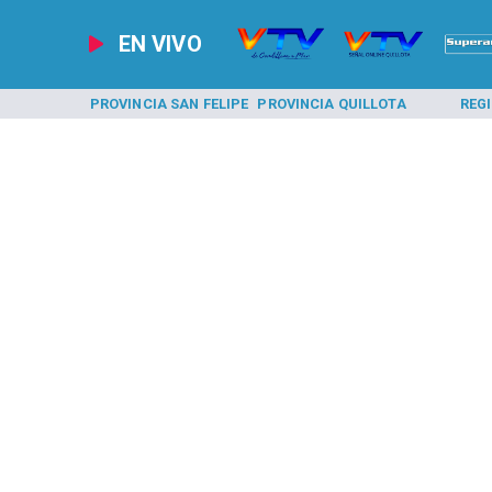
EN VIVO
A LOS ANDES
PROVINCIA SAN FELIPE
PROVINCIA QUILLOTA
REG