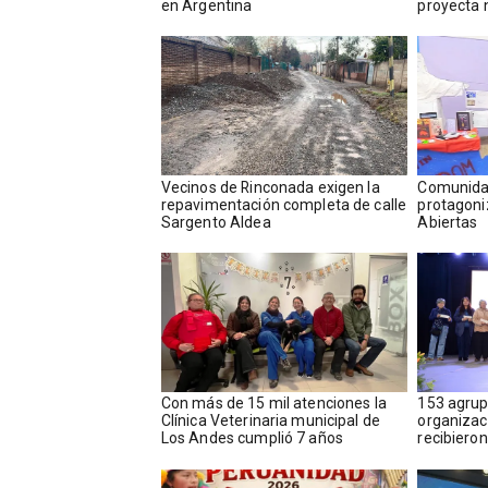
en Argentina
proyecta 
Vecinos de Rinconada exigen la
Comunidad
repavimentación completa de calle
protagoni
Sargento Aldea
Abiertas
Con más de 15 mil atenciones la
153 agrup
Clínica Veterinaria municipal de
organizac
Los Andes cumplió 7 años
recibiero