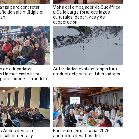
lianza para concretar
​Visita del embajador de Sudáfrica
eño de sala múltiple en
a Calle Larga fortalece lazos
ban
culturales, deportivos y de
cooperación
n de educadores
​​Autoridades evalúan reapertura
 Unesco visitó liceo
gradual del paso Los Libertadores
para conocer el modelo
s Andes destaca
Encuentro empresarial 2026
n salud mental y
abordó los desafíos de la