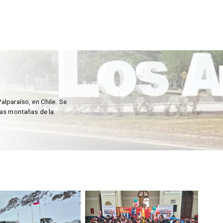
alparaíso, en Chile. Se
las montañas de la