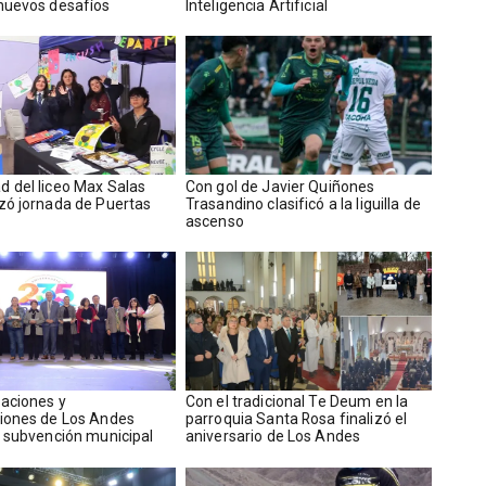
nuevos desafíos
Inteligencia Artificial
 del liceo Max Salas
Con gol de Javier Quiñones
zó jornada de Puertas
Trasandino clasificó a la liguilla de
ascenso
aciones y
Con el tradicional Te Deum en la
iones de Los Andes
parroquia Santa Rosa finalizó el
n subvención municipal
aniversario de Los Andes