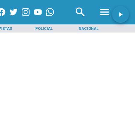
VISTAS
POLICIAL
NACIONAL
INI