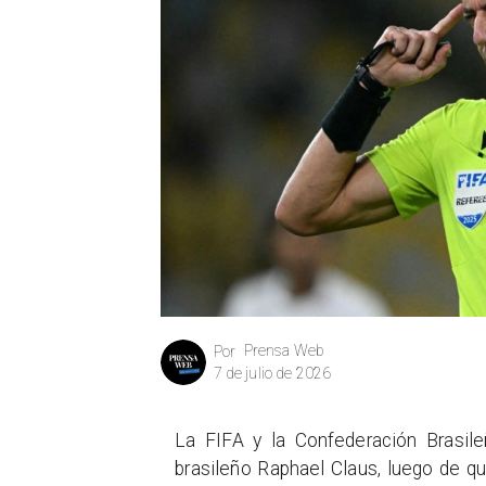
Prensa Web
Por
7 de julio de 2026
La FIFA y la Confederación Brasile
brasileño Raphael Claus, luego de q