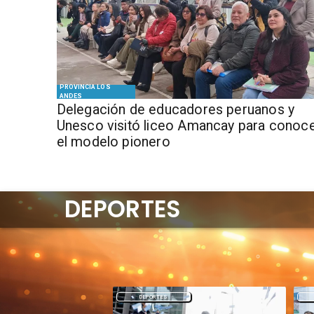
PROVINCIA LOS
ANDES
Delegación de educadores peruanos y
Unesco visitó liceo Amancay para conoc
el modelo pionero
DEPORTES
DEPORTES