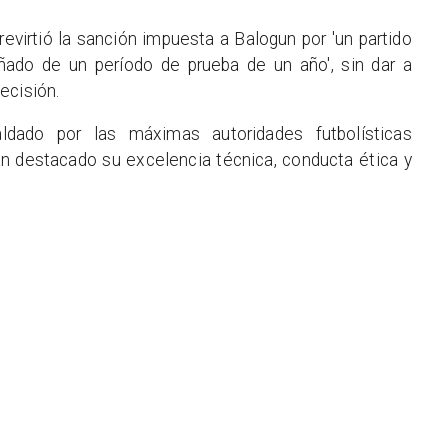
revirtió la sanción impuesta a Balogun por 'un partido
ado de un período de prueba de un año', sin dar a
ecisión.
dado por las máximas autoridades futbolísticas
an destacado su excelencia técnica, conducta ética y