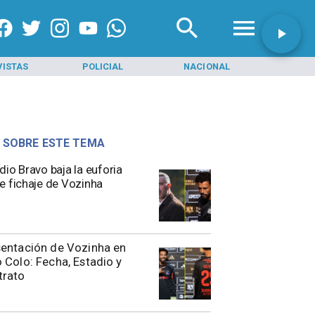
VISTAS
POLICIAL
NACIONAL
INI
 SOBRE ESTE TEMA
dio Bravo baja la euforia
e fichaje de Vozinha
entación de Vozinha en
 Colo: Fecha, Estadio y
trato