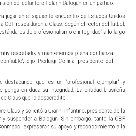
ulsión del delantero Folarin Balogun en un partido.
ara jugar en el siguiente encuentro de Estados Unidos
la CBF respaldaron a Claus. Según el rector del fútbol,
stándares de profesionalismo e integridad" a lo largo
y muy respetado, y mantenemos plena confianza
onfiable', dijo Pierluigi Collina, presidente del
 destacando que es un "profesional ejemplar" y
e ponga en duda su integridad. La entidad brasileña
l de Claus que lo desacredite.
 Claus y solicitó a Gianni Infantino, presidente de la
ar y suspender a Balogun. Sin embargo, tanto la CBF
 Conmebol expresaron su apoyo y reconocimiento a la