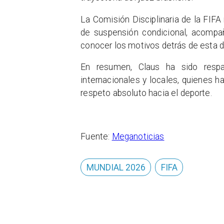
La Comisión Disciplinaria de la FIFA 
de suspensión condicional, acompañ
conocer los motivos detrás de esta d
En resumen, Claus ha sido respal
internacionales y locales, quienes h
respeto absoluto hacia el deporte.
Fuente:
Meganoticias
MUNDIAL 2026
FIFA