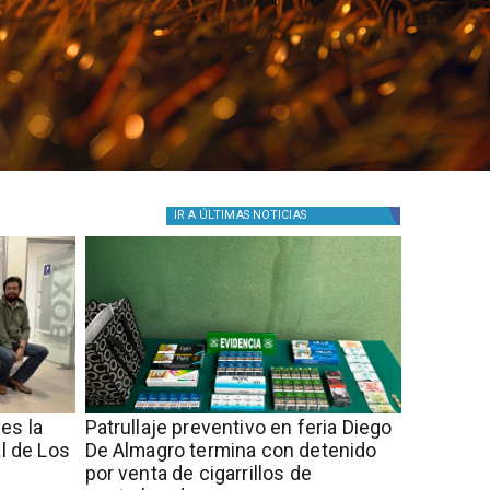
IR A
ÚLTIMAS NOTICIAS
es la
​Patrullaje preventivo en feria Diego
al de Los
De Almagro termina con detenido
por venta de cigarrillos de