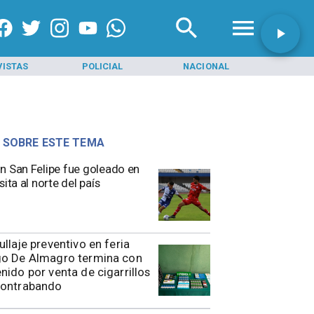
VISTAS
POLICIAL
NACIONAL
INI
 SOBRE ESTE TEMA
n San Felipe fue goleado en
sita al norte del país
rullaje preventivo en feria
go De Almagro termina con
nido por venta de cigarrillos
contrabando