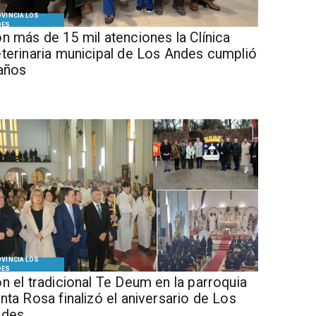
VINCIA LOS
DES
n más de 15 mil atenciones la Clínica
terinaria municipal de Los Andes cumplió
años
VINCIA LOS
DES
n el tradicional Te Deum en la parroquia
nta Rosa finalizó el aniversario de Los
ndes