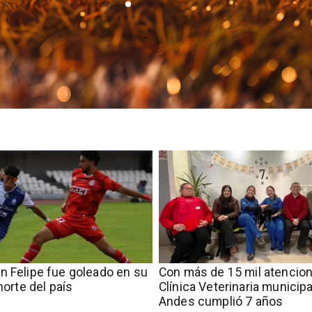
n Felipe fue goleado en su
Con más de 15 mil atencion
 norte del país
Clínica Veterinaria municip
Andes cumplió 7 años