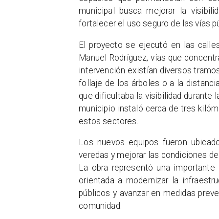
municipal busca mejorar la visibil
fortalecer el uso seguro de las vías p
El proyecto se ejecutó en las calle
Manuel Rodríguez, vías que concentra
intervención existían diversos tramos
follaje de los árboles o a la distanc
que dificultaba la visibilidad durante 
municipio instaló cerca de tres kilóm
estos sectores.
Los nuevos equipos fueron ubicado
veredas y mejorar las condiciones de
La obra representó una importante 
orientada a modernizar la infraestr
públicos y avanzar en medidas preve
comunidad.