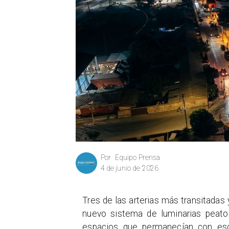
Equipo Prensa
Por
4 de junio de 2026
Tres de las arterias más transitadas
nuevo sistema de luminarias peaton
espacios que permanecían con esca