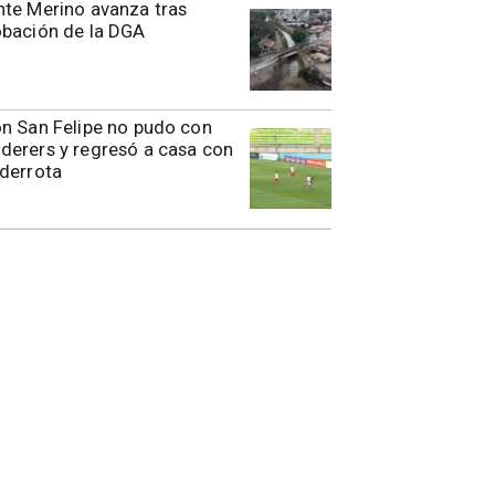
te Merino avanza tras
obación de la DGA
n San Felipe no pudo con
erers y regresó a casa con
derrota