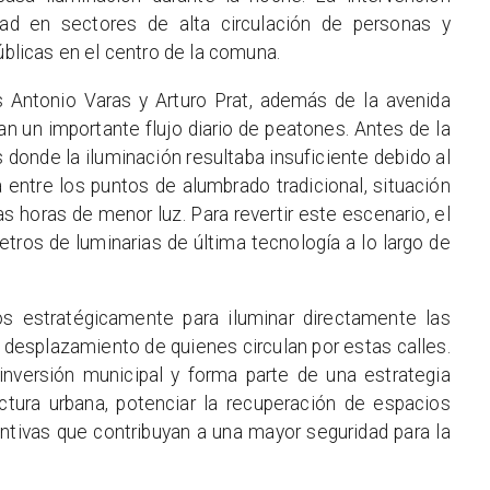
idad en sectores de alta circulación de personas y
úblicas en el centro de la comuna.
s Antonio Varas y Arturo Prat, además de la avenida
n un importante flujo diario de peatones. Antes de la
 donde la iluminación resultaba insuficiente debido al
ia entre los puntos de alumbrado tradicional, situación
las horas de menor luz. Para revertir este escenario, el
etros de luminarias de última tecnología a lo largo de
s estratégicamente para iluminar directamente las
 desplazamiento de quienes circulan por estas calles.
inversión municipal y forma parte de una estrategia
uctura urbana, potenciar la recuperación de espacios
ntivas que contribuyan a una mayor seguridad para la