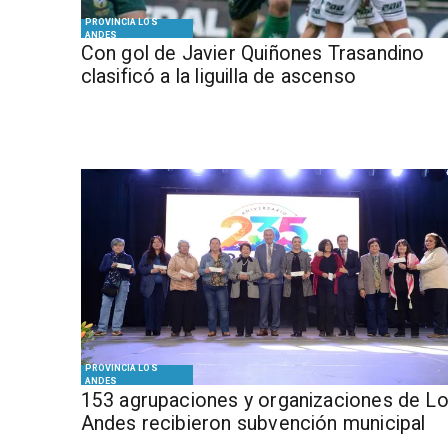
PROVINCIA LOS
ANDES
Con gol de Javier Quiñones Trasandino
clasificó a la liguilla de ascenso
PROVINCIA LOS
ANDES
153 agrupaciones y organizaciones de L
Andes recibieron subvención municipal