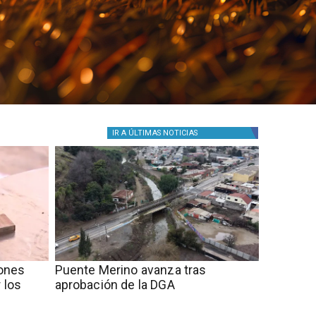
IR A
ÚLTIMAS NOTICIAS
ones
Puente Merino avanza tras
 los
aprobación de la DGA