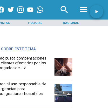
VISTAS
POLICIAL
NACIONAL
INI
 SOBRE ESTE TEMA
nac busca compensaciones
 clientes afectados por los
ongados de luz
an al uso responsable de
urgencias para
ongestionar hospitales