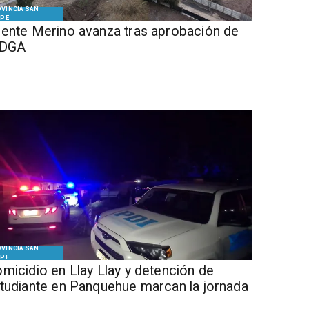
VINCIA SAN
IPE
ente Merino avanza tras aprobación de
 DGA
VINCIA SAN
IPE
micidio en Llay Llay y detención de
tudiante en Panquehue marcan la jornada