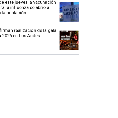
e este jueves la vacunación
ra la influenza se abrió a
 la población
irman realización de la gala
ca 2026 en Los Andes