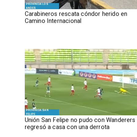
PROVINCIA LOS
ANDES
Carabineros rescata cóndor herido en
Camino Internacional
PROVINCIA SAN
FELIPE
Unión San Felipe no pudo con Wanderers 
regresó a casa con una derrota