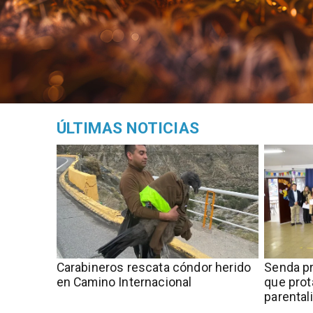
ÚLTIMAS NOTICIAS
Carabineros rescata cóndor herido
Senda pr
en Camino Internacional
que prot
parental