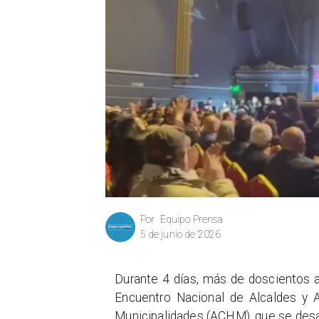
Equipo Prensa
Por
5 de junio de 2026
Durante 4 días, más de doscientos al
Encuentro Nacional de Alcaldes y A
Municipalidades (ACHM), que se desar