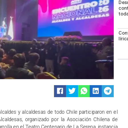
Desd
cont
toda
Conf
líri
caldes y alcaldesas de todo Chile participaron en el
lcaldesas, organizado por la Asociación Chilena de
rolla en el Teatro Centenario de La Serena, instancia