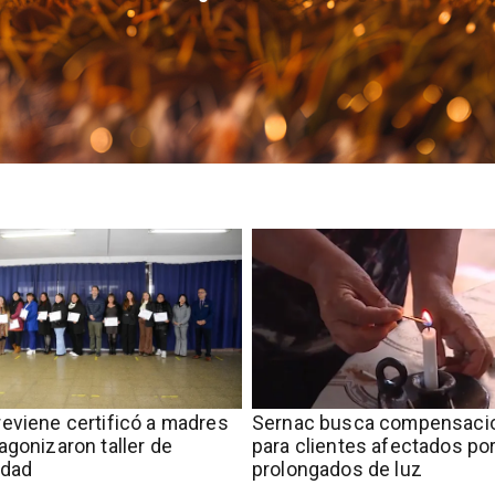
eviene certificó a madres
Sernac busca compensaci
agonizaron taller de
para clientes afectados por
idad
prolongados de luz