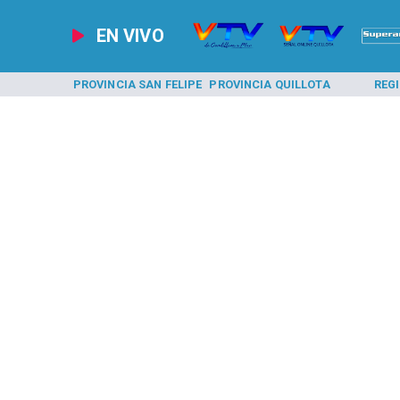
EN VIVO
A LOS ANDES
PROVINCIA SAN FELIPE
PROVINCIA QUILLOTA
REG