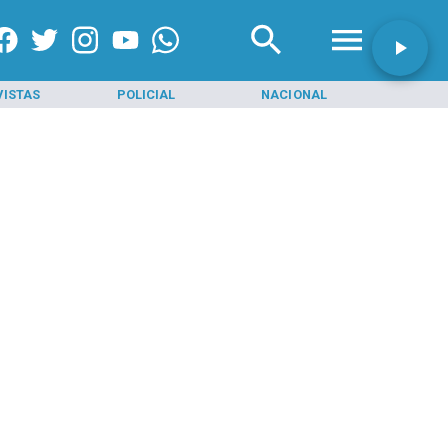
VISTAS
POLICIAL
NACIONAL
INI