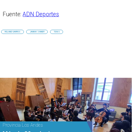
Fuente:
ADN Deportes
ROLAND GARROS
JANNIK SINNER
TENIS
Provincia Los Andes