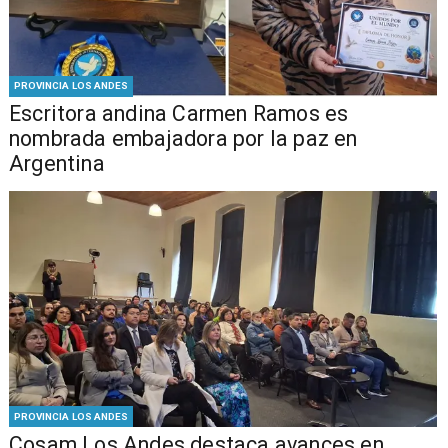
PROVINCIA LOS ANDES
Escritora andina Carmen Ramos es
nombrada embajadora por la paz en
Argentina
PROVINCIA LOS ANDES
Cosam Los Andes destaca avances en