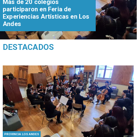
Más de 20 colegios
participaron en Feria de
Experiencias Artísticas en Los
Andes
DESTACADOS
PROVINCIA LOS ANDES