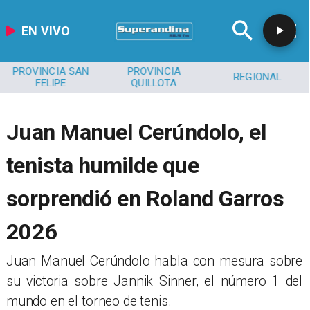
EN VIVO
PROVINCIA SAN
PROVINCIA
REGIONAL
FELIPE
QUILLOTA
Juan Manuel Cerúndolo, el
tenista humilde que
sorprendió en Roland Garros
2026
Juan Manuel Cerúndolo habla con mesura sobre
su victoria sobre Jannik Sinner, el número 1 del
mundo en el torneo de tenis.