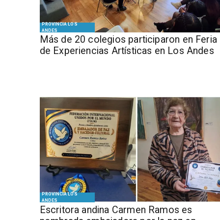
PROVINCIA LOS
ANDES
Más de 20 colegios participaron en Feria
de Experiencias Artísticas en Los Andes
PROVINCIA LOS
ANDES
Escritora andina Carmen Ramos es