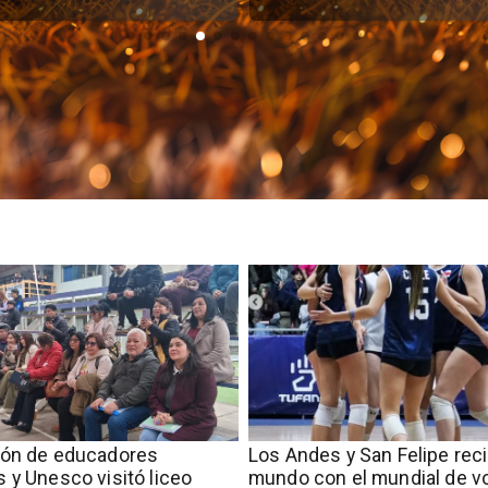
ión de educadores
​​Los Andes y San Felipe rec
 y Unesco visitó liceo
mundo con el mundial de vo