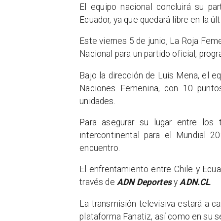
El equipo nacional concluirá su par
Ecuador, ya que quedará libre en la úl
Este viernes 5 de junio, La Roja Femen
Nacional para un partido oficial, prog
Bajo la dirección de Luis Mena, el e
Naciones Femenina, con 10 puntos
unidades.
Para asegurar su lugar entre los
intercontinental para el Mundial 2
encuentro.
El enfrentamiento entre Chile y Ecu
través de
ADN Deportes
y
ADN.CL
.
La transmisión televisiva estará a c
plataforma Fanatiz, así como en su 