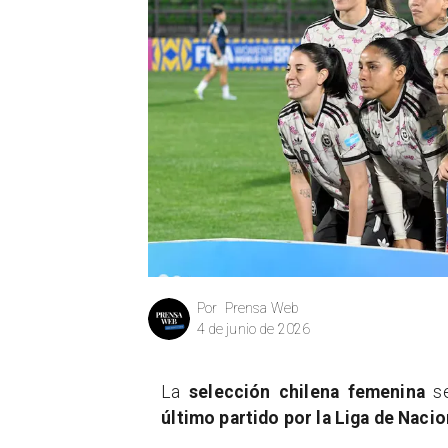
Prensa Web
Por
4 de junio de 2026
La
selección chilena femenina
se
último partido por la Liga de Naci