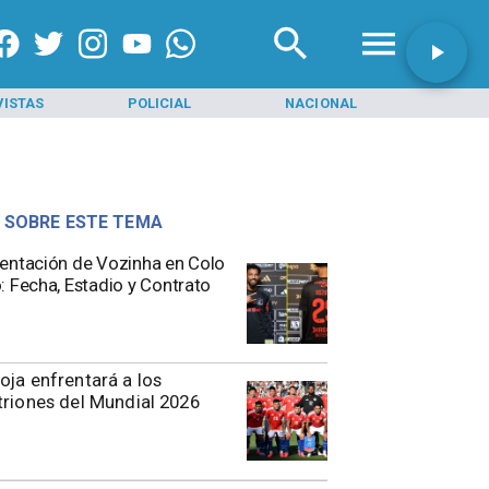
VISTAS
POLICIAL
NACIONAL
INI
 SOBRE ESTE TEMA
entación de Vozinha en Colo
: Fecha, Estadio y Contrato
oja enfrentará a los
triones del Mundial 2026