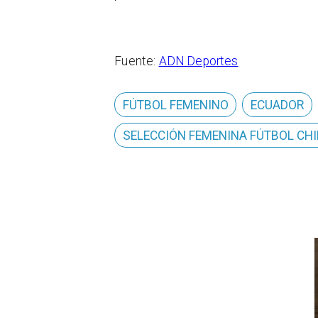
Fuente:
ADN Deportes
FÚTBOL FEMENINO
ECUADOR
SELECCIÓN FEMENINA FÚTBOL CHI