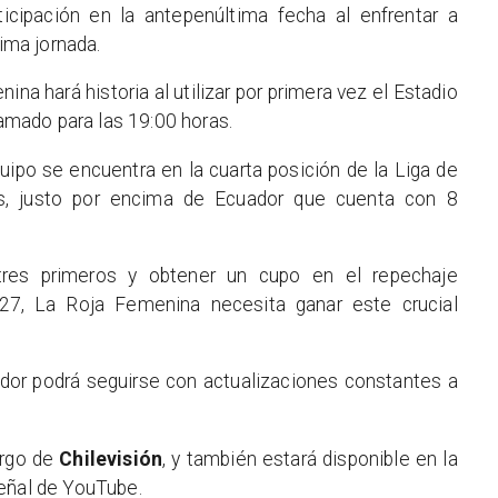
ticipación en la antepenúltima fecha al enfrentar a
tima jornada.
ina hará historia al utilizar por primera vez el Estadio
ramado para las 19:00 horas.
quipo se encuentra en la cuarta posición de la Liga de
, justo por encima de Ecuador que cuenta con 8
 tres primeros y obtener un cupo en el repechaje
027, La Roja Femenina necesita ganar este crucial
ador podrá seguirse con actualizaciones constantes a
argo de
Chilevisión
, y también estará disponible en la
señal de YouTube.