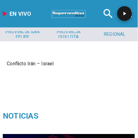
EN VIVO
PROVINCIA SAN
PROVINCIA
REGIONAL
FELIPE
QUILLOTA
Conflicto Irán – Israel
NOTICIAS