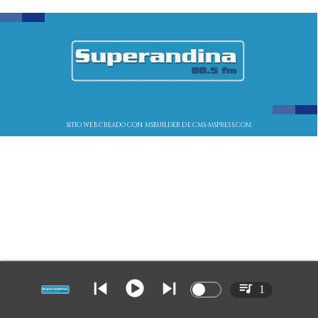
SITIO WEB CREADO CON MSBUILDER DE CMS-MSPRESS.COM
1