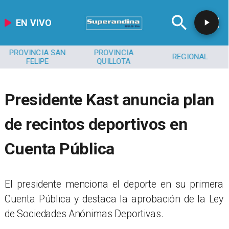
EN VIVO
PROVINCIA SAN
PROVINCIA
REGIONAL
FELIPE
QUILLOTA
Presidente Kast anuncia plan
de recintos deportivos en
Cuenta Pública
El presidente menciona el deporte en su primera
Cuenta Pública y destaca la aprobación de la Ley
de Sociedades Anónimas Deportivas.