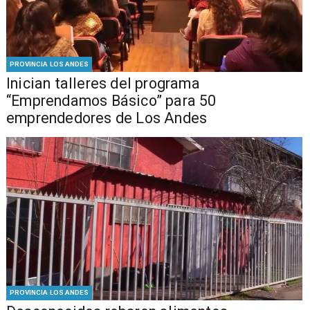
PROVINCIA LOS ANDES
Inician talleres del programa
“Emprendamos Básico” para 50
emprendedores de Los Andes
PROVINCIA LOS ANDES