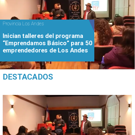
Provincia Los Andes
Inician talleres del programa
“Emprendamos Básico” para 50
emprendedores de Los Andes
DESTACADOS