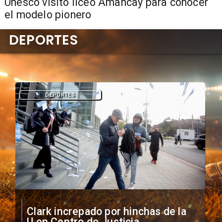
Unesco visitó liceo Amancay para conocer
el modelo pionero
DEPORTES
DEPORTES
Vozinha firma contrato con Colo
Colo como nuevo arquero