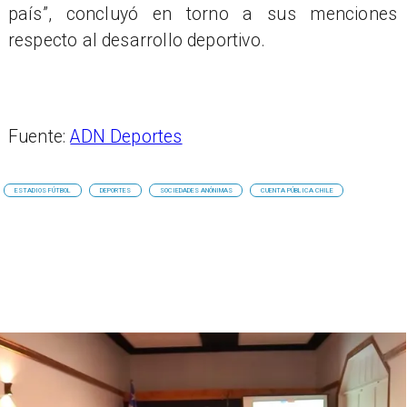
país”, concluyó en torno a sus menciones
respecto al desarrollo deportivo.
Fuente:
ADN Deportes
ESTADIOS FÚTBOL
DEPORTES
SOCIEDADES ANÓNIMAS
CUENTA PÚBLICA CHILE