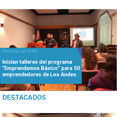
Provincia Los Andes
Inician talleres del programa
“Emprendamos Básico” para 50
emprendedores de Los Andes
DESTACADOS