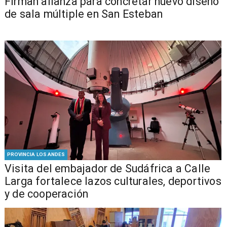
​​Firman alianza para concretar nuevo diseño
de sala múltiple en San Esteban
PROVINCIA LOS ANDES
​Visita del embajador de Sudáfrica a Calle
Larga fortalece lazos culturales, deportivos
y de cooperación