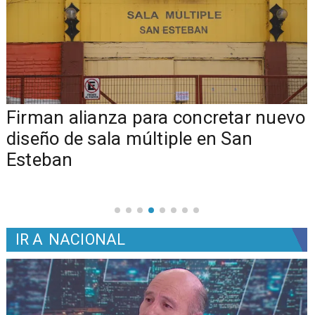
​​Firman alianza para concretar nuevo
diseño de sala múltiple en San
Esteban
IR A
NACIONAL