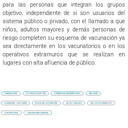
para las personas que integran los grupos
objetivo, independiente de si son usuarios del
sistema público o privado, con el llamado a que
niños, adultos mayores y demás personas de
riesgo completen su esquema de vacunación ya
sea directamente en los vacunatorios o en los
operativos extramuros que se realizan en
lugares con alta afluencia de público.
TABAQUISMO
ESTADO EXCEPCIÓN
COMPENSACIÓN MUNICIPAL
RELIGIÓN
CIUDAD DEL VATICANO
ESCUCHA SU CORAZÓN
ALTOS SUELDOS
DELITOS ECONÓMICOS
CONTRALORIA
CONTRALORA GENERAL