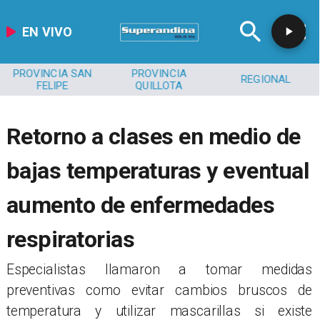
EN VIVO
PROVINCIA SAN
PROVINCIA
REGIONAL
FELIPE
QUILLOTA
Retorno a clases en medio de
bajas temperaturas y eventual
aumento de enfermedades
respiratorias
​Especialistas llamaron a tomar medidas
preventivas como evitar cambios bruscos de
temperatura y utilizar mascarillas si existe