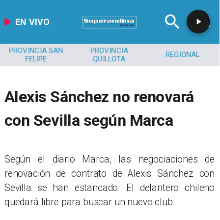
EN VIVO
PROVINCIA SAN
PROVINCIA
REGIONAL
FELIPE
QUILLOTA
Alexis Sánchez no renovará
con Sevilla según Marca
Según el diario Marca, las negociaciones de
renovación de contrato de Alexis Sánchez con
Sevilla se han estancado. El delantero chileno
quedará libre para buscar un nuevo club.