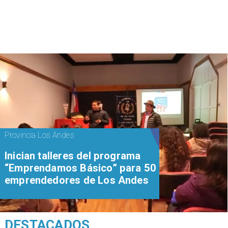
Provincia Los Andes
Inician talleres del programa
“Emprendamos Básico” para 50
emprendedores de Los Andes
DESTACADOS