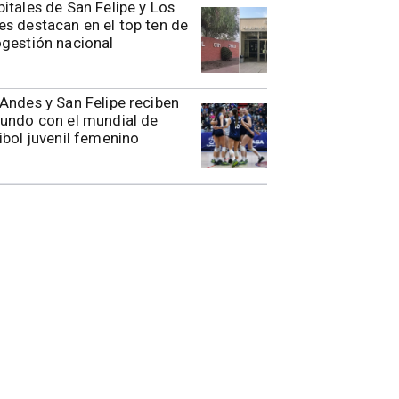
itales de San Felipe y Los
s destacan en el top ten de
gestión nacional
s Andes y San Felipe reciben
undo con el mundial de
ibol juvenil femenino