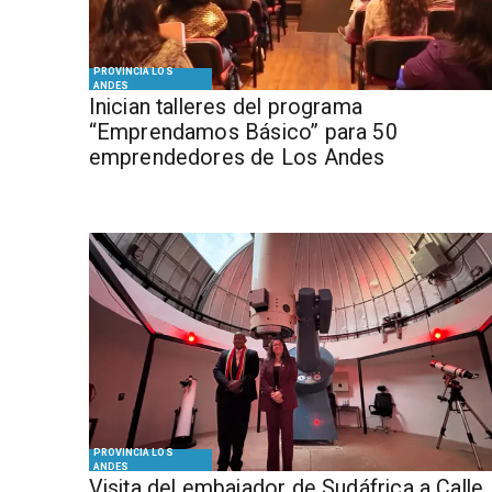
PROVINCIA LOS
ANDES
Inician talleres del programa
“Emprendamos Básico” para 50
emprendedores de Los Andes
PROVINCIA LOS
ANDES
​Visita del embajador de Sudáfrica a Calle