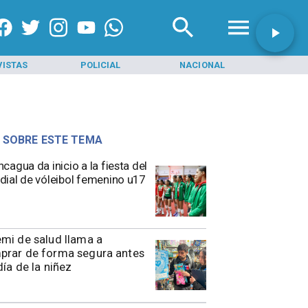
VISTAS
POLICIAL
NACIONAL
INI
 SOBRE ESTE TEMA
cagua da inicio a la fiesta del
ial de vóleibol femenino u17
remi de salud llama a
prar de forma segura antes
día de la niñez