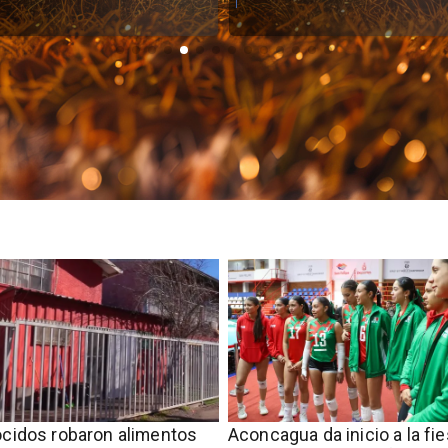
cidos robaron alimentos
Aconcagua da inicio a la fie