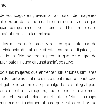
nto.
 de Aconcagua es gravísimo. La difusión de imágenes
nto es un delito, no una broma ni una práctica que
ipan compartiendo, solicitando o difundiendo este
cia", afirmó la parlamentaria.
 las mujeres afectadas y recalcó que este tipo de
violencia digital que atenta contra la dignidad, la
 víctimas. "No podemos permitir que este tipo de
quen bajo ninguna circunstancia", sostuvo.
ado a las mujeres que enfrenten situaciones similares
ión de contenido íntimo sin consentimiento constituye
l gobierno anterior se promulgó la Ley Integral para
iolencia contra las mujeres, que reconoce la violencia
 que debe ser abordada por el Estado. "Ninguna mujer
Denunciar es fundamental para que estos hechos se