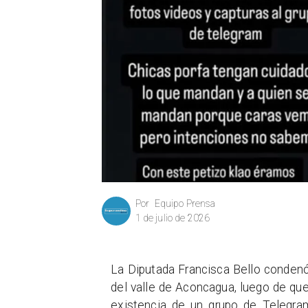
Equipo Prensa
Por
1 de julio de 2026
La Diputada Francisca Bello condenó
del valle de Aconcagua, luego de qu
existencia de un grupo de Telegram