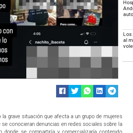
Hosp
Ande
auto
​​Lo
al m
vole
 la grave situación que afecta a un grupo de mujeres
e se conocieran denuncias en redes sociales sobre la
 donde se compartiría y comercializaría contenido