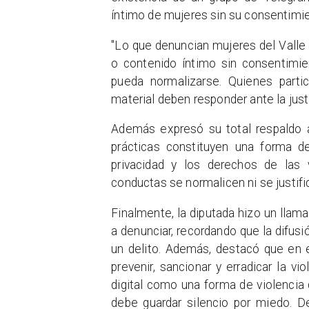
íntimo de mujeres sin su consentimie
"Lo que denuncian mujeres del Valle
o contenido íntimo sin consentimie
pueda normalizarse. Quienes partic
material deben responder ante la justi
Además expresó su total respaldo a
prácticas constituyen una forma de 
privacidad y los derechos de las
conductas se normalicen ni se justifi
Finalmente, la diputada hizo un llam
a denunciar, recordando que la difus
un delito. Además, destacó que en e
prevenir, sancionar y erradicar la v
digital como una forma de violencia
debe guardar silencio por miedo. 