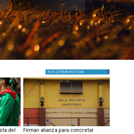
IR A
ÚLTIMAS NOTICIAS
sta del
​​Firman alianza para concretar