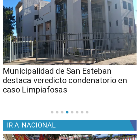
Municipalidad de San Esteban
s
destaca veredicto condenatorio en
caso Limpiafosas
IR A
NACIONAL