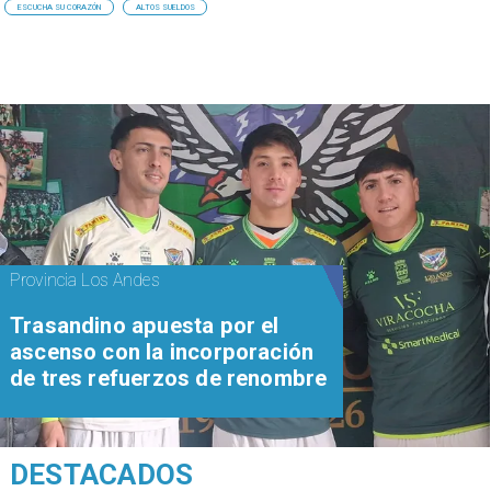
ESCUCHA SU CORAZÓN
ALTOS SUELDOS
Provincia Los Andes
Trasandino apuesta por el
ascenso con la incorporación
de tres refuerzos de renombre
DESTACADOS