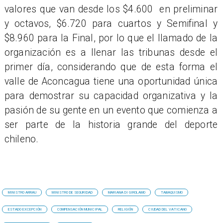
valores que van desde los $4.600 en preliminar
y octavos, $6.720 para cuartos y Semifinal y
$8.960 para la Final, por lo que el llamado de la
organización es a llenar las tribunas desde el
primer día, considerando que de esta forma el
valle de Aconcagua tiene una oportunidad única
para demostrar su capacidad organizativa y la
pasión de su gente en un evento que comienza a
ser parte de la historia grande del deporte
chileno.
MINISTRO ARRAU
MINISTRO DE SEGURIDAD
MARIANA DI GIROLAMO
TABAQUISMO
ESTADO EXCEPCIÓN
COMPENSACIÓN MUNICIPAL
RELIGIÓN
CIUDAD DEL VATICANO