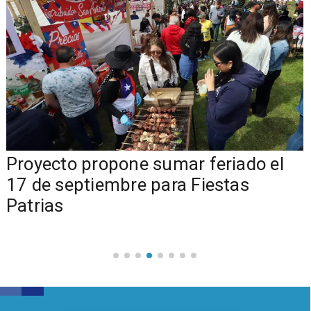
a
Proyecto propone sumar feriado el
17 de septiembre para Fiestas
Patrias