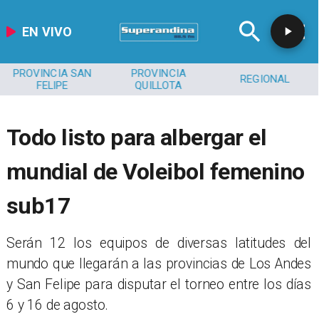
EN VIVO
PROVINCIA SAN
PROVINCIA
REGIONAL
FELIPE
QUILLOTA
Todo listo para albergar el
mundial de Voleibol femenino
sub17
​Serán 12 los equipos de diversas latitudes del
mundo que llegarán a las provincias de Los Andes
y San Felipe para disputar el torneo entre los días
6 y 16 de agosto.