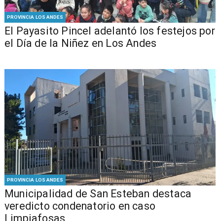
PROVINCIA LOS ANDES
El Payasito Pincel adelantó los festejos por
el Día de la Niñez en Los Andes
PROVINCIA LOS ANDES
Municipalidad de San Esteban destaca
veredicto condenatorio en caso
Limpiafosas