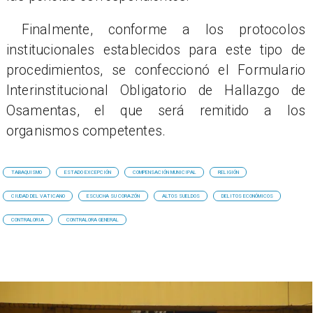
Finalmente, conforme a los protocolos
institucionales establecidos para este tipo de
procedimientos, se confeccionó el Formulario
Interinstitucional Obligatorio de Hallazgo de
Osamentas, el que será remitido a los
organismos competentes.
TABAQUISMO
ESTADO EXCEPCIÓN
COMPENSACIÓN MUNICIPAL
RELIGIÓN
CIUDAD DEL VATICANO
ESCUCHA SU CORAZÓN
ALTOS SUELDOS
DELITOS ECONÓMICOS
CONTRALORIA
CONTRALORA GENERAL