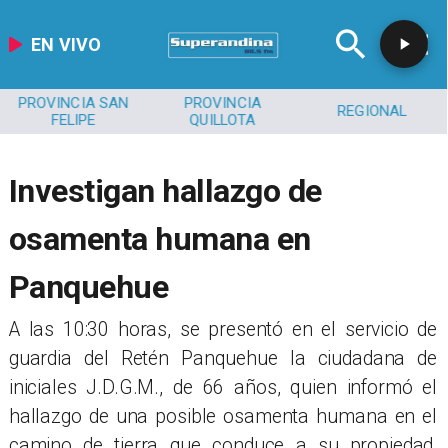
EN VIVO
PROVINCIA SAN
PROVINCIA
REGIONAL
FELIPE
QUILLOTA
​​Investigan hallazgo de
osamenta humana en
Panquehue
A las 10:30 horas, se presentó en el servicio de
guardia del Retén Panquehue la ciudadana de
iniciales J.D.G.M., de 66 años, quien informó el
hallazgo de una posible osamenta humana en el
camino de tierra que conduce a su propiedad,