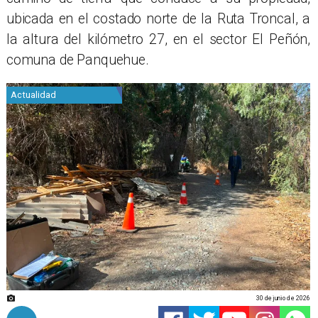
ubicada en el costado norte de la Ruta Troncal, a
la altura del kilómetro 27, en el sector El Peñón,
comuna de Panquehue.
Actualidad
30 de junio de 2026