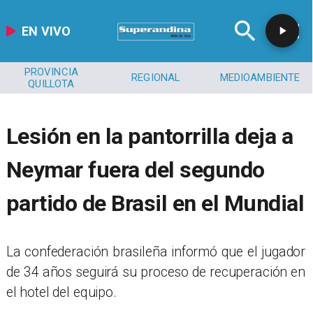
EN VIVO
PROVINCIA
REGIONAL
MEDIOAMBIENTE
QUILLOTA
Lesión en la pantorrilla deja a
Neymar fuera del segundo
partido de Brasil en el Mundial
La confederación brasileña informó que el jugador
de 34 años seguirá su proceso de recuperación en
el hotel del equipo.