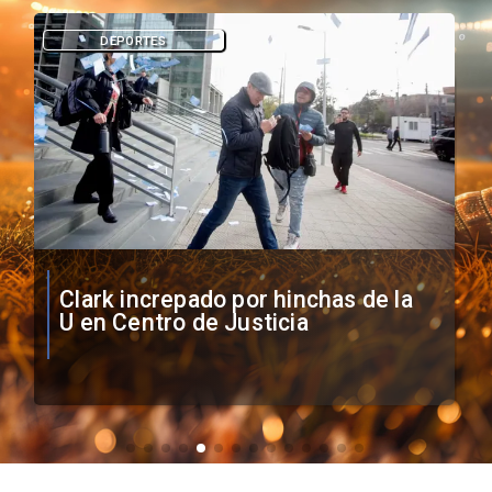
DEPORTES
Vozinha firma contrato con Colo
Colo como nuevo arquero