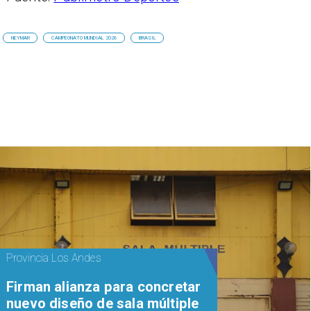
NEYMAR
CAMPEONATO MUNDIAL 2026
BRASIL
Provincia Los Andes
​​Firman alianza para concretar
nuevo diseño de sala múltiple