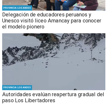
PROVINCIA LOS ANDES
Delegación de educadores peruanos y
Unesco visitó liceo Amancay para conocer
el modelo pionero
PROVINCIA LOS ANDES
​​Autoridades evalúan reapertura gradual del
paso Los Libertadores