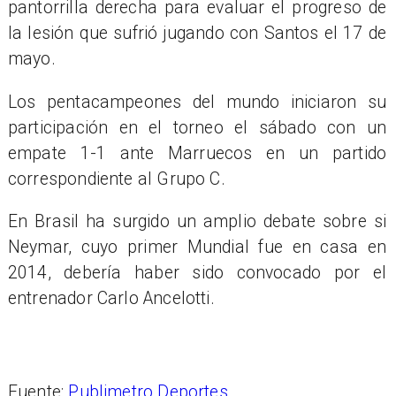
pantorrilla derecha para evaluar el progreso de
la lesión que sufrió jugando con Santos el 17 de
mayo.
Los pentacampeones del mundo iniciaron su
participación en el torneo el sábado con un
empate 1-1 ante Marruecos en un partido
correspondiente al Grupo C.
En Brasil ha surgido un amplio debate sobre si
Neymar, cuyo primer Mundial fue en casa en
2014, debería haber sido convocado por el
entrenador Carlo Ancelotti.
Fuente:
Publimetro Deportes