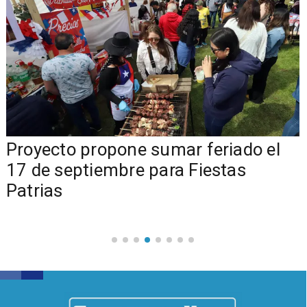
a
Proyecto propone sumar feriado el
17 de septiembre para Fiestas
Patrias