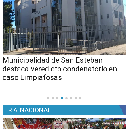
Municipalidad de San Esteban
s
destaca veredicto condenatorio en
caso Limpiafosas
IR A
NACIONAL