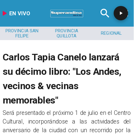
EN VIVO
PROVINCIA SAN
PROVINCIA
REGIONAL
FELIPE
QUILLOTA
Carlos Tapia Canelo lanzará
su décimo libro: "Los Andes,
vecinos & vecinas
memorables"
​Será presentado el próximo 1 de julio en el Centro
Cultural, incorporándose a las actividades del
aniversario de la ciudad con un recorrido por la