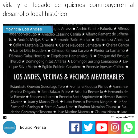
vida y el legado de quienes contribuyeron al
desarrollo local histórico
Provincia Los Andes
26 de junio de 2026
Equipo Prensa