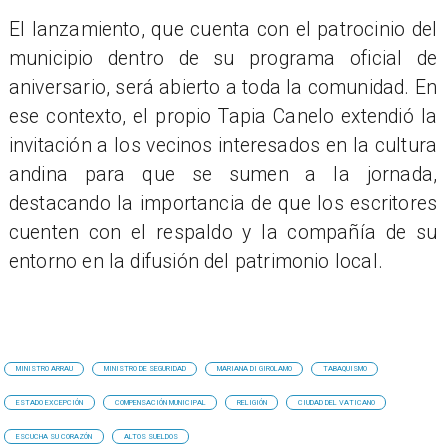
El lanzamiento, que cuenta con el patrocinio del
municipio dentro de su programa oficial de
aniversario, será abierto a toda la comunidad. En
ese contexto, el propio Tapia Canelo extendió la
invitación a los vecinos interesados en la cultura
andina para que se sumen a la jornada,
destacando la importancia de que los escritores
cuenten con el respaldo y la compañía de su
entorno en la difusión del patrimonio local.
MINISTRO ARRAU
MINISTRO DE SEGURIDAD
MARIANA DI GIROLAMO
TABAQUISMO
ESTADO EXCEPCIÓN
COMPENSACIÓN MUNICIPAL
RELIGIÓN
CIUDAD DEL VATICANO
ESCUCHA SU CORAZÓN
ALTOS SUELDOS