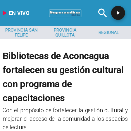
EN VIVO
PROVINCIA SAN
PROVINCIA
REGIONAL
FELIPE
QUILLOTA
Bibliotecas de Aconcagua
fortalecen su gestión cultural
con programa de
capacitaciones
​Con el propósito de fortalecer la gestión cultural y
mejorar el acceso de la comunidad a los espacios
de lectura