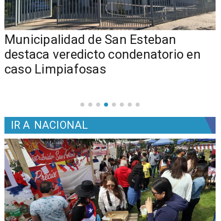
Municipalidad de San Esteban
s
destaca veredicto condenatorio en
caso Limpiafosas
IR A
NACIONAL