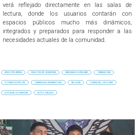
verá reflejado directamente en las salas de
lectura, donde los usuarios contarán con
espacios públicos mucho más dinámicos,
integrados y preparados para responder a las
necesidades actuales de la comunidad.
MINISTRO ARRAU
MINISTRO DE SEGURIDAD
MARIANA DI GIROLAMO
TABAQUISMO
ESTADO EXCEPCIÓN
COMPENSACIÓN MUNICIPAL
RELIGIÓN
CIUDAD DEL VATICANO
ESCUCHA SU CORAZÓN
ALTOS SUELDOS