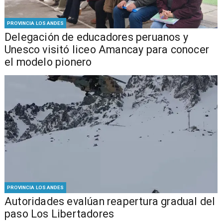
PROVINCIA LOS ANDES
Delegación de educadores peruanos y
Unesco visitó liceo Amancay para conocer
el modelo pionero
PROVINCIA LOS ANDES
​​Autoridades evalúan reapertura gradual del
paso Los Libertadores