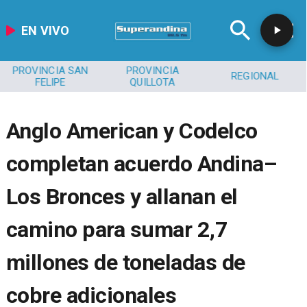
EN VIVO
PROVINCIA SAN
PROVINCIA
REGIONAL
FELIPE
QUILLOTA
​​Anglo American y Codelco
completan acuerdo Andina–
Los Bronces y allanan el
camino para sumar 2,7
millones de toneladas de
cobre adicionales