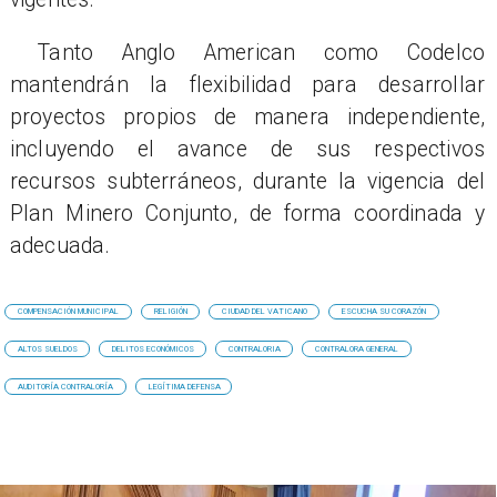
Tanto Anglo American como Codelco
mantendrán la flexibilidad para desarrollar
proyectos propios de manera independiente,
incluyendo el avance de sus respectivos
recursos subterráneos, durante la vigencia del
Plan Minero Conjunto, de forma coordinada y
adecuada.
COMPENSACIÓN MUNICIPAL
RELIGIÓN
CIUDAD DEL VATICANO
ESCUCHA SU CORAZÓN
ALTOS SUELDOS
DELITOS ECONÓMICOS
CONTRALORIA
CONTRALORA GENERAL
AUDITORÍA CONTRALORÍA
LEGÍTIMA DEFENSA