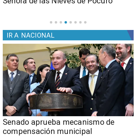
Señora de las Nieves de Pocuro
IR A
NACIONAL
Senado aprueba mecanismo de
compensación municipal