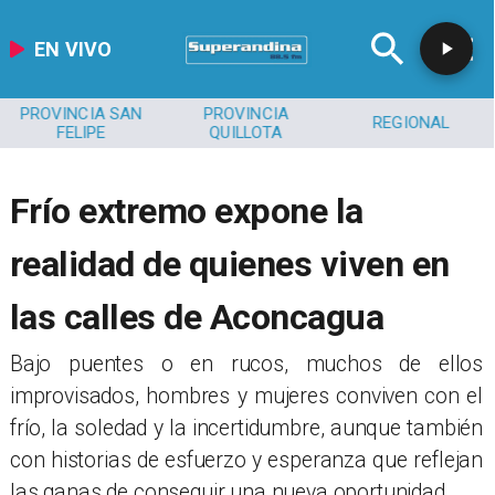
EN VIVO
PROVINCIA SAN
PROVINCIA
REGIONAL
FELIPE
QUILLOTA
Frío extremo expone la
realidad de quienes viven en
las calles de Aconcagua
​Bajo puentes o en rucos, muchos de ellos
improvisados, hombres y mujeres conviven con el
frío, la soledad y la incertidumbre, aunque también
con historias de esfuerzo y esperanza que reflejan
las ganas de conseguir una nueva oportunidad.