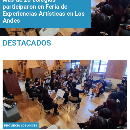
participaron en Feria de
Experiencias Artísticas en Los
Andes
DESTACADOS
PROVINCIA LOS ANDES