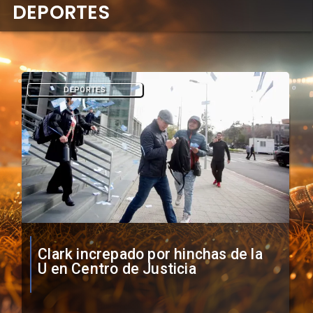
DEPORTES
DEPORTES
Vozinha firma contrato con Colo
Colo como nuevo arquero