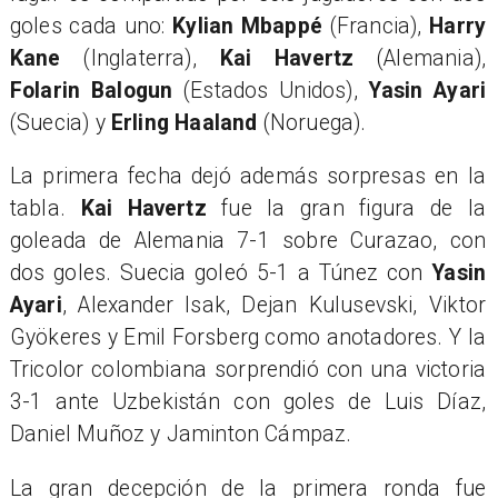
goles cada uno:
Kylian Mbappé
(Francia),
Harry
Kane
(Inglaterra),
Kai Havertz
(Alemania),
Folarin Balogun
(Estados Unidos),
Yasin Ayari
(Suecia) y
Erling Haaland
(Noruega).
La primera fecha dejó además sorpresas en la
tabla.
Kai Havertz
fue la gran figura de la
goleada de Alemania 7-1 sobre Curazao, con
dos goles. Suecia goleó 5-1 a Túnez con
Yasin
Ayari
, Alexander Isak, Dejan Kulusevski, Viktor
Gyökeres y Emil Forsberg como anotadores. Y la
Tricolor colombiana sorprendió con una victoria
3-1 ante Uzbekistán con goles de Luis Díaz,
Daniel Muñoz y Jaminton Cámpaz.
La gran decepción de la primera ronda fue