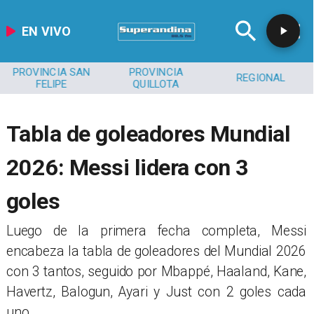
EN VIVO
PROVINCIA SAN
PROVINCIA
REGIONAL
FELIPE
QUILLOTA
Tabla de goleadores Mundial
2026: Messi lidera con 3
goles
Luego de la primera fecha completa, Messi
encabeza la tabla de goleadores del Mundial 2026
con 3 tantos, seguido por Mbappé, Haaland, Kane,
Havertz, Balogun, Ayari y Just con 2 goles cada
uno.