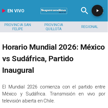
EN VIVO
PROVINCIA SAN
PROVINCIA
REGIONAL
FELIPE
QUILLOTA
Horario Mundial 2026: México
vs Sudáfrica, Partido
Inaugural
El Mundial 2026 comienza con el partido entre
México y Sudáfrica. Transmisión en vivo por
televisión abierta en Chile.