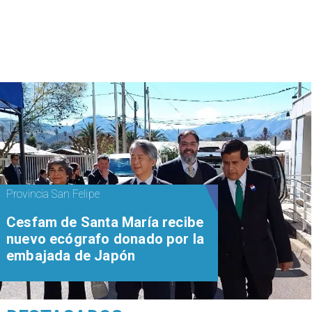
Provincia San Felipe
Cesfam de Santa María recibe
nuevo ecógrafo donado por la
embajada de Japón