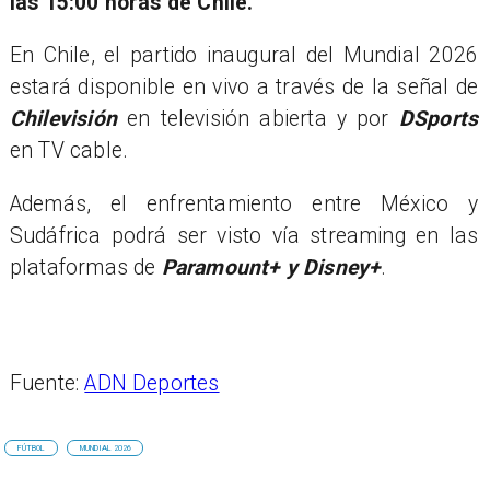
las 15:00 horas de Chile.
En Chile, el partido inaugural del Mundial 2026
estará disponible en vivo a través de la señal de
Chilevisión
en televisión abierta y por
DSports
en TV cable.
Además, el enfrentamiento entre México y
Sudáfrica podrá ser visto vía streaming en las
plataformas de
Paramount+ y Disney+
.
Fuente:
ADN Deportes
FÚTBOL
MUNDIAL 2026