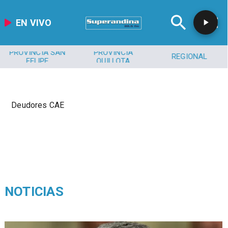
EN VIVO
PROVINCIA SAN
PROVINCIA
REGIONAL
FELIPE
QUILLOTA
Deudores CAE
NOTICIAS