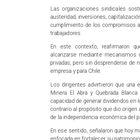
Las organizaciones sindicales sost
austeridad, inversiones, capitalizació
cumplimiento de los compromisos adq
trabajadores.
En este contexto, reafirmaron qu
alcanzarse mediante mecanismos de 
privadas, pero sin desprenderse de n
empresa y para Chile.
Los dirigentes advirtieron que una 
Minera El Abra y Quebrada Blanca s
capacidad de generar dividendos en l
contrario al propósito que dio origen
de la independencia económica del pa
En ese sentido, señalaron que hoy m
enfocada en fortalecer su patrimonio 