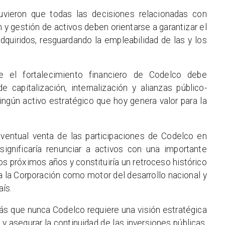
uvieron que todas las decisiones relacionadas con
n y gestión de activos deben orientarse a garantizar el
uiridos, resguardando la empleabilidad de las y los
e el fortalecimiento financiero de Codelco debe
capitalización, internalización y alianzas público-
ingún activo estratégico que hoy genera valor para la
eventual venta de las participaciones de Codelco en
ignificaría renunciar a activos con una importante
os próximos años y constituiría un retroceso histórico
 a la Corporación como motor del desarrollo nacional y
ís.
ás que nunca Codelco requiere una visión estratégica
y asegurar la continuidad de las inversiones públicas,