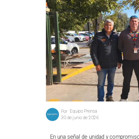
Equipo Prensa
Por
30 de junio de 2026
En una señal de unidad y compromiso c