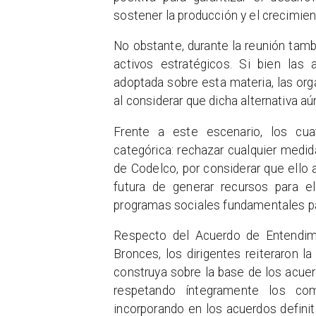
sostener la producción y el crecimien
No obstante, durante la reunión tamb
activos estratégicos. Si bien las
adoptada sobre esta materia, las or
al considerar que dicha alternativa 
Frente a este escenario, los cua
categórica: rechazar cualquier medi
de Codelco, por considerar que ello a
futura de generar recursos para e
programas sociales fundamentales par
Respecto del Acuerdo de Entendim
Bronces, los dirigentes reiteraron l
construya sobre la base de los acuer
respetando íntegramente los c
incorporando en los acuerdos definit