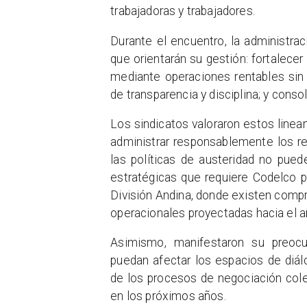
trabajadoras y trabajadores.
Durante el encuentro, la administra
que orientarán su gestión: fortalece
mediante operaciones rentables sin 
de transparencia y disciplina; y consol
Los sindicatos valoraron estos line
administrar responsablemente los r
las políticas de austeridad no pued
estratégicas que requiere Codelco pa
División Andina, donde existen comp
operacionales proyectadas hacia el 
Asimismo, manifestaron su preocu
puedan afectar los espacios de diálo
de los procesos de negociación colec
en los próximos años.