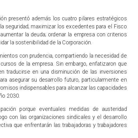
ción presentó además los cuatro pilares estratégicos
r la seguridad; maximizar los excedentes para el Fisco
aumentar la deuda; ordenar la empresa con criterios
idar la sostenibilidad de la Corporación.
amientos con prudencia, compartiendo la necesidad de
ecursos de la empresa. Sin embargo, enfatizaron que
en traducirse en una disminución de las inversiones
ra asegurar su desarrollo futuro, particularmente en
romisos indispensables para alcanzar las capacidades
año 2030.
pación porque eventuales medidas de austeridad
go con las organizaciones sindicales y el desarrollo
tiva que enfrentarán las trabajadoras y trabajadores