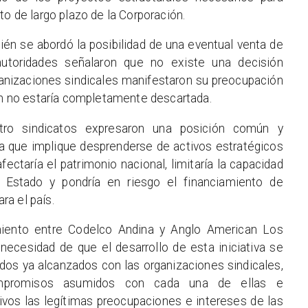
to de largo plazo de la Corporación.
ién se abordó la posibilidad de una eventual venta de
 autoridades señalaron que no existe una decisión
ganizaciones sindicales manifestaron su preocupación
aún no estaría completamente descartada.
tro sindicatos expresaron una posición común y
da que implique desprenderse de activos estratégicos
fectaría el patrimonio nacional, limitaría la capacidad
l Estado y pondría en riesgo el financiamiento de
a el país.
iento entre Codelco Andina y Anglo American Los
a necesidad de que el desarrollo de esta iniciativa se
dos ya alcanzados con las organizaciones sindicales,
ompromisos asumidos con cada una de ellas e
ivos las legítimas preocupaciones e intereses de las