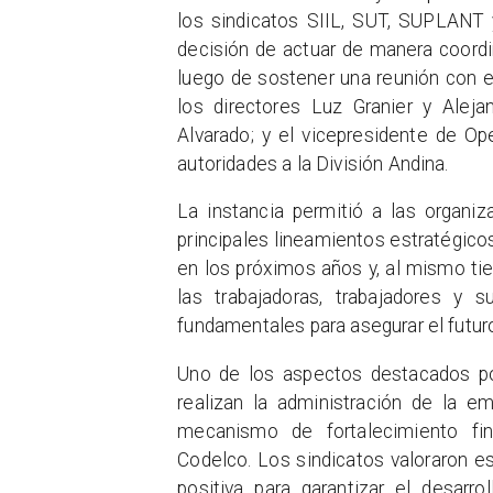
los sindicatos SIIL, SUT, SUPLANT 
decisión de actuar de manera coordin
luego de sostener una reunión con el
los directores Luz Granier y Aleja
Alvarado; y el vicepresidente de Ope
autoridades a la División Andina.
La instancia permitió a las organi
principales lineamientos estratégico
en los próximos años y, al mismo tiem
las trabajadoras, trabajadores y s
fundamentales para asegurar el futur
Uno de los aspectos destacados por
realizan la administración de la e
mecanismo de fortalecimiento fin
Codelco. Los sindicatos valoraron es
positiva para garantizar el desarr