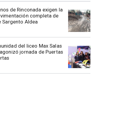
nos de Rinconada exigen la
avimentación completa de
e Sargento Aldea
unidad del liceo Max Salas
agonizó jornada de Puertas
rtas