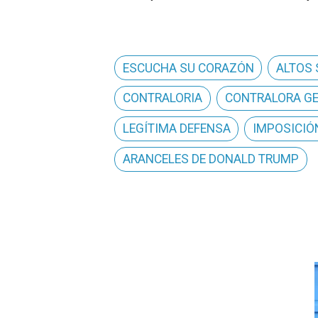
ESCUCHA SU CORAZÓN
ALTOS
CONTRALORIA
CONTRALORA G
LEGÍTIMA DEFENSA
IMPOSICIÓ
ARANCELES DE DONALD TRUMP