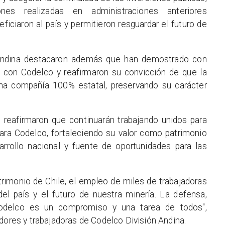
ones realizadas en administraciones anteriores
iciaron al país y permitieron resguardar el futuro de
 Andina destacaron además que han demostrado con
on Codelco y reafirmaron su convicción de que la
 compañía 100% estatal, preservando su carácter
s reafirmaron que continuarán trabajando unidos para
para Codelco, fortaleciendo su valor como patrimonio
arrollo nacional y fuente de oportunidades para las
rimonio de Chile, el empleo de miles de trabajadoras
 del país y el futuro de nuestra minería. La defensa,
Codelco es un compromiso y una tarea de todos",
dores y trabajadoras de Codelco División Andina.