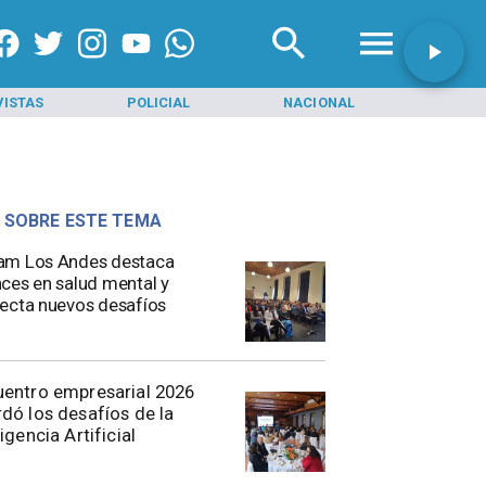
VISTAS
POLICIAL
NACIONAL
INI
 SOBRE ESTE TEMA
am Los Andes destaca
ces en salud mental y
ecta nuevos desafíos
entro empresarial 2026
dó los desafíos de la
ligencia Artificial