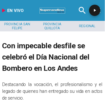
EN VIVO
PROVINCIA SAN
PROVINCIA
REGIONAL
FELIPE
QUILLOTA
Con impecable desfile se
celebró el Día Nacional del
Bombero en Los Andes
​Destacando la vocación, el profesionalismo y el
legado de quienes han entregado su vida en actos
de servicio.