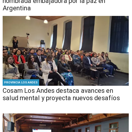
nombrada embajadora por la paz en
Argentina
PROVINCIA LOS ANDES
Cosam Los Andes destaca avances en
salud mental y proyecta nuevos desafíos