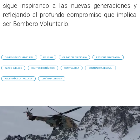
sigue inspirando a las nuevas generaciones y
reflejando el profundo compromiso que implica
ser Bombero Voluntario.
COMPENSACIÓN MUNICIPAL
RELIGIÓN
CIUDAD DEL VATICANO
ESCUCHA SU CORAZÓN
ALTOS SUELDOS
DELITOS ECONÓMICOS
CONTRALORIA
CONTRALORA GENERAL
AUDITORÍA CONTRALORÍA
LEGÍTIMA DEFENSA