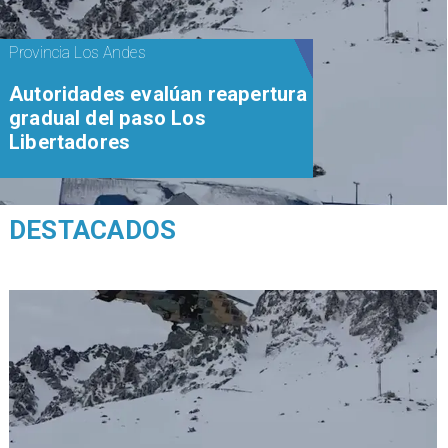
Provincia Los Andes
​​Autoridades evalúan reapertura
gradual del paso Los
Libertadores
DESTACADOS