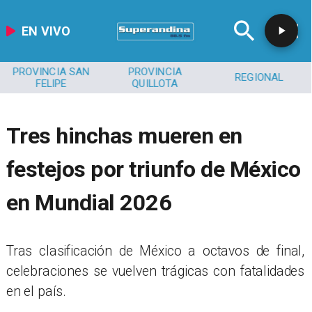
EN VIVO
PROVINCIA SAN
PROVINCIA
REGIONAL
FELIPE
QUILLOTA
Tres hinchas mueren en
festejos por triunfo de México
en Mundial 2026
Tras clasificación de México a octavos de final,
celebraciones se vuelven trágicas con fatalidades
en el país.