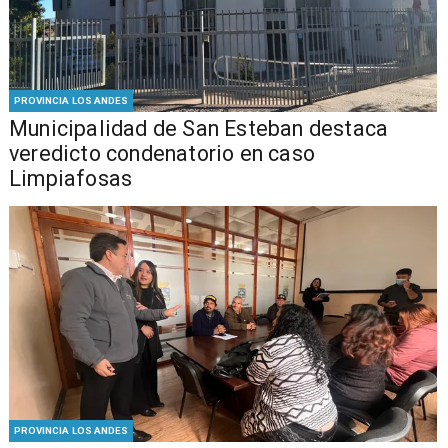
PROVINCIA LOS ANDES
Municipalidad de San Esteban destaca
veredicto condenatorio en caso
Limpiafosas
PROVINCIA LOS ANDES