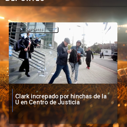
DEPORTES
Vozinha firma contrato con Colo
Colo como nuevo arquero