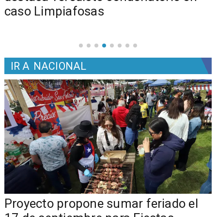
caso Limpiafosas
IR A
NACIONAL
a
Proyecto propone sumar feriado el