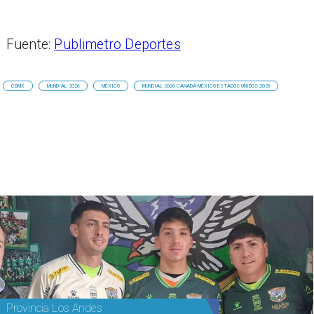
Fuente:
Publimetro Deportes
CDMX
MUNDIAL 2026
MÉXICO
MUNDIAL 2026 CANADÁ-MÉXICO-ESTADOS UNIDOS 2026
Provincia Los Andes