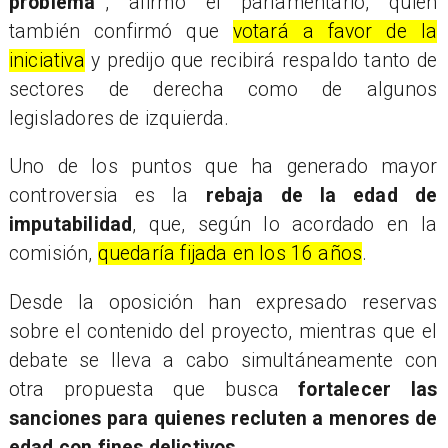
problema”
, afirmó el parlamentario, quien
también confirmó que
votará a favor de la
iniciativa
y predijo que recibirá respaldo tanto de
sectores de derecha como de algunos
legisladores de izquierda.
Uno de los puntos que ha generado mayor
controversia es la
rebaja de la edad de
imputabilidad
, que, según lo acordado en la
comisión,
quedaría fijada en los 16 años
.
Desde la oposición han expresado reservas
sobre el contenido del proyecto, mientras que el
debate se lleva a cabo simultáneamente con
otra propuesta que busca
fortalecer las
sanciones para quienes recluten a menores de
edad con fines delictivos
.