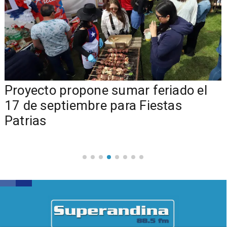
a
Proyecto propone sumar feriado el
17 de septiembre para Fiestas
Patrias