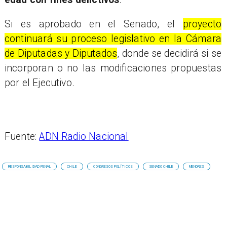
Si es aprobado en el Senado, el
proyecto
continuará su proceso legislativo en la Cámara
de Diputadas y Diputados
, donde se decidirá si se
incorporan o no las modificaciones propuestas
por el Ejecutivo.
Fuente:
ADN Radio Nacional
RESPONSABILIDAD PENAL
CHILE
CONGRESOS POLÍTICOS
SENADO CHILE
MENORES