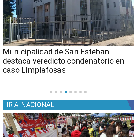
Municipalidad de San Esteban
s
destaca veredicto condenatorio en
caso Limpiafosas
IR A
NACIONAL