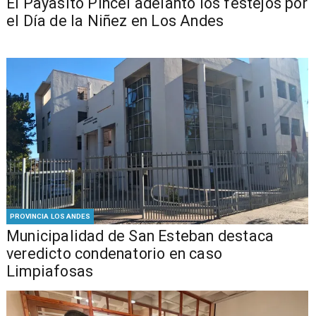
El Payasito Pincel adelantó los festejos por
el Día de la Niñez en Los Andes
PROVINCIA LOS ANDES
Municipalidad de San Esteban destaca
veredicto condenatorio en caso
Limpiafosas