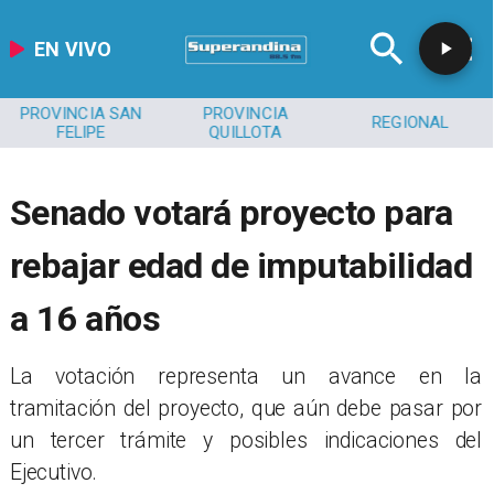
EN VIVO
PROVINCIA SAN
PROVINCIA
REGIONAL
FELIPE
QUILLOTA
Senado votará proyecto para
rebajar edad de imputabilidad
a 16 años
La votación representa un avance en la
tramitación del proyecto, que aún debe pasar por
un tercer trámite y posibles indicaciones del
Ejecutivo.