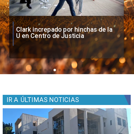
Vozinha firma contrato con Colo
Colo como nuevo arquero
IR A
ÚLTIMAS NOTICIAS