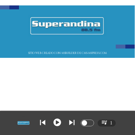
SITIO WEB CREADO CON MSBUILDER DE CMS-MSPRESS.COM
1