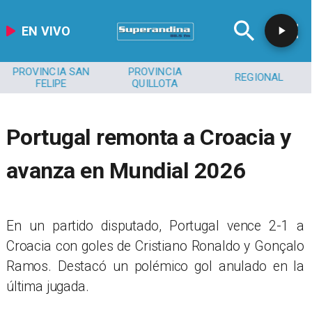
EN VIVO
PROVINCIA SAN
PROVINCIA
REGIONAL
FELIPE
QUILLOTA
Portugal remonta a Croacia y
avanza en Mundial 2026
En un partido disputado, Portugal vence 2-1 a
Croacia con goles de Cristiano Ronaldo y Gonçalo
Ramos. Destacó un polémico gol anulado en la
última jugada.