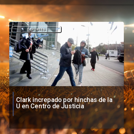
DEPORTES
Vozinha firma contrato con Colo
Colo como nuevo arquero