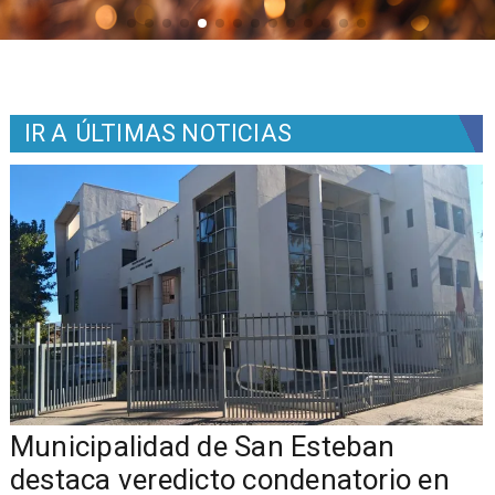
IR A
ÚLTIMAS NOTICIAS
Municipalidad de San Esteban
s
destaca veredicto condenatorio en