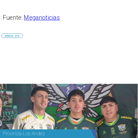
Fuente:
Meganoticias
MUNDIAL 2026
Provincia Los Andes