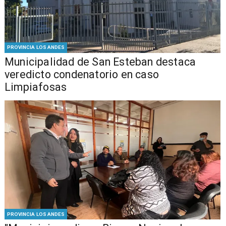
PROVINCIA LOS ANDES
Municipalidad de San Esteban destaca
veredicto condenatorio en caso
Limpiafosas
PROVINCIA LOS ANDES