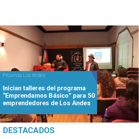
Provincia Los Andes
Inician talleres del programa
“Emprendamos Básico” para 50
emprendedores de Los Andes
DESTACADOS