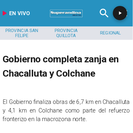
EN VIVO
PROVINCIA SAN
PROVINCIA
REGIONAL
FELIPE
QUILLOTA
Gobierno completa zanja en
Chacalluta y Colchane
El Gobierno finaliza obras de 6,7 km en Chacalluta
y 4,1 km en Colchane como parte del refuerzo
fronterizo en la macrozona norte.