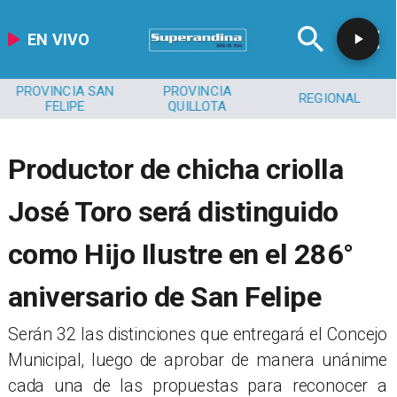
EN VIVO
PROVINCIA SAN
PROVINCIA
REGIONAL
FELIPE
QUILLOTA
​​Productor de chicha criolla
José Toro será distinguido
como Hijo Ilustre en el 286°
aniversario de San Felipe
Serán 32 las distinciones que entregará el Concejo
Municipal, luego de aprobar de manera unánime
cada una de las propuestas para reconocer a