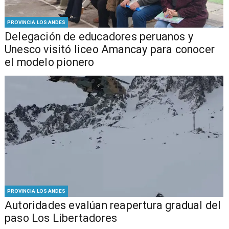
PROVINCIA LOS ANDES
Delegación de educadores peruanos y
Unesco visitó liceo Amancay para conocer
el modelo pionero
PROVINCIA LOS ANDES
​​Autoridades evalúan reapertura gradual del
paso Los Libertadores