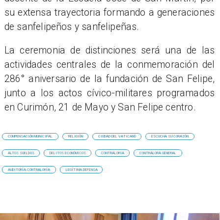
su extensa trayectoria formando a generaciones
de sanfelipeños y sanfelipeñas.
La ceremonia de distinciones será una de las
actividades centrales de la conmemoración del
286° aniversario de la fundación de San Felipe,
junto a los actos cívico-militares programados
en Curimón, 21 de Mayo y San Felipe centro.
COMPENSACIÓN MUNICIPAL
RELIGIÓN
CIUDAD DEL VATICANO
ESCUCHA SU CORAZÓN
ALTOS SUELDOS
DELITOS ECONÓMICOS
CONTRALORIA
CONTRALORA GENERAL
AUDITORÍA CONTRALORÍA
LEGÍTIMA DEFENSA