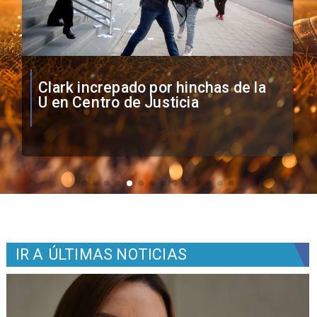
Vozinha firma contrato con Colo
Colo como nuevo arquero
IR A
ÚLTIMAS NOTICIAS