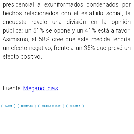
presidencial a exuniformados condenados por
hechos relacionados con el estallido social, la
encuesta reveló una división en la opinión
pública: un 51% se opone y un 41% está a favor.
Asimismo, el 58% cree que esta medida tendría
un efecto negativo, frente a un 35% que prevé un
efecto positivo.
Fuente:
Meganoticias
CADEM
DESEMPLEO
GOBIERNO DE KAST
ECONOMÍA