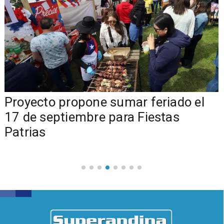
a
Proyecto propone sumar feriado el
17 de septiembre para Fiestas
Patrias