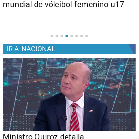
mundial de vóleibol femenino u17
IR A
NACIONAL
Ministro Quiroz detalla