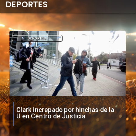
DEPORTES
DEPORTES
Vozinha firma contrato con Colo
Colo como nuevo arquero