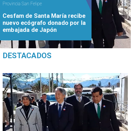
Provincia San Felipe
Cesfam de Santa María recibe
nuevo ecógrafo donado por la
embajada de Japón
DESTACADOS