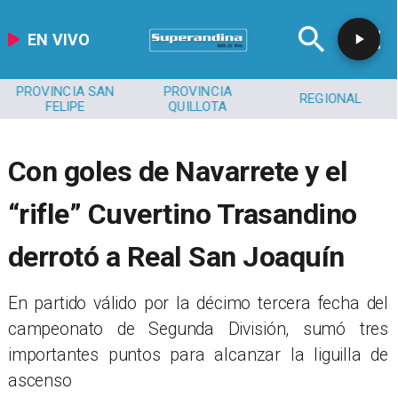
EN VIVO
PROVINCIA SAN
PROVINCIA
REGIONAL
FELIPE
QUILLOTA
Con goles de Navarrete y el
“rifle” Cuvertino Trasandino
derrotó a Real San Joaquín
​En partido válido por la décimo tercera fecha del
campeonato de Segunda División, sumó tres
importantes puntos para alcanzar la liguilla de
ascenso