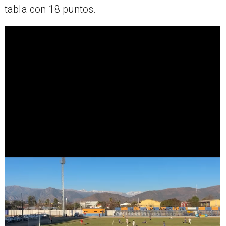
tabla con 18 puntos.