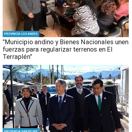
PROVINCIA LOS ANDES
"Municipio andino y Bienes Nacionales unen
fuerzas para regularizar terrenos en El
Terraplén"
PROVINCIA SAN FELIPE