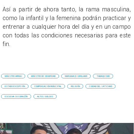
Así a partir de ahora tanto, la rama masculina,
como la infantil y la femenina podrán practicar y
entrenar a cualquier hora del día y en un campo
con todas las condiciones necesarias para este
fin.
MINISTRO ARRAU
MINISTRO DE SEGURIDAD
MARIANA DI GIROLAMO
TABAQUISMO
ESTADO EXCEPCIÓN
COMPENSACIÓN MUNICIPAL
RELIGIÓN
CIUDAD DEL VATICANO
ESCUCHA SU CORAZÓN
ALTOS SUELDOS