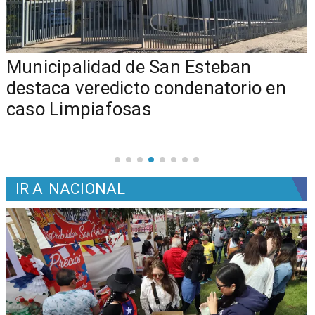
Municipalidad de San Esteban
s
destaca veredicto condenatorio en
caso Limpiafosas
IR A
NACIONAL