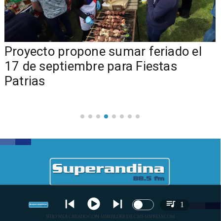
a
Proyecto propone sumar feriado el
17 de septiembre para Fiestas
Patrias
1
SITIO WEB CREADO CON MSBUILDER DE CMS-MSPRESS.COM