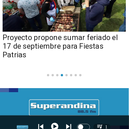
a
Proyecto propone sumar feriado el
17 de septiembre para Fiestas
Patrias
1