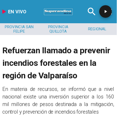
EN VIVO
PROVINCIA SAN
PROVINCIA
REGIONAL
FELIPE
QUILLOTA
Refuerzan llamado a prevenir
incendios forestales en la
región de Valparaíso
​En materia de recursos, se informó que a nivel
nacional existe una inversión superior a los 160
mil millones de pesos destinada a la mitigación,
control y prevención de incendios forestales