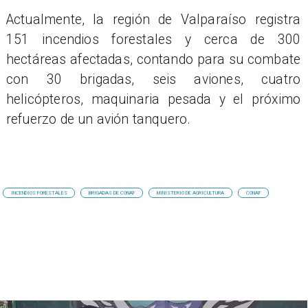
Actualmente, la región de Valparaíso registra
151 incendios forestales y cerca de 300
hectáreas afectadas, contando para su combate
con 30 brigadas, seis aviones, cuatro
helicópteros, maquinaria pesada y el próximo
refuerzo de un avión tanquero.
INCENDIOS FORESTALES
BRIGADAS DE CONAF
MINISTERIO DE AGRICULTURA
CONAF