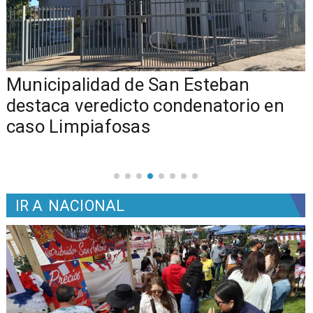
Municipalidad de San Esteban
s
destaca veredicto condenatorio en
caso Limpiafosas
IR A
NACIONAL