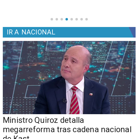
IR A
NACIONAL
Ministro Quiroz detalla
megarreforma tras cadena nacional
de Kast