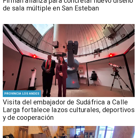
​​Firman alianza para concretar nuevo diseño
de sala múltiple en San Esteban
PROVINCIA LOS ANDES
​Visita del embajador de Sudáfrica a Calle
Larga fortalece lazos culturales, deportivos
y de cooperación