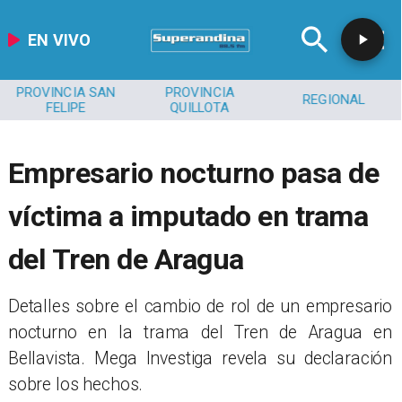
EN VIVO
PROVINCIA SAN
PROVINCIA
REGIONAL
FELIPE
QUILLOTA
Empresario nocturno pasa de
víctima a imputado en trama
del Tren de Aragua
Detalles sobre el cambio de rol de un empresario
nocturno en la trama del Tren de Aragua en
Bellavista. Mega Investiga revela su declaración
sobre los hechos.