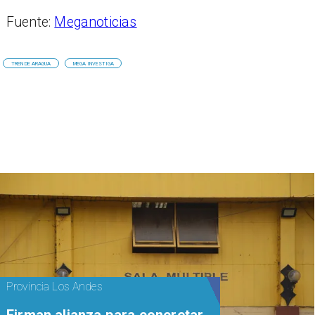
Fuente:
Meganoticias
TREN DE ARAGUA
MEGA INVESTIGA
Provincia Los Andes
​​Firman alianza para concretar