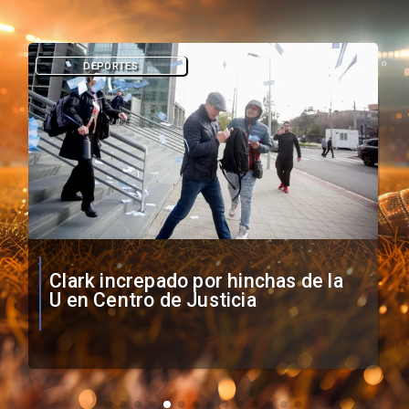
DEPORTES
Vozinha firma contrato con Colo
Colo como nuevo arquero