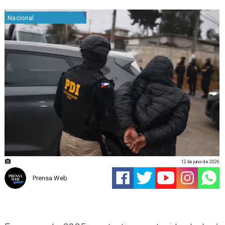
Nacional
12 de junio de 2026
Prensa Web