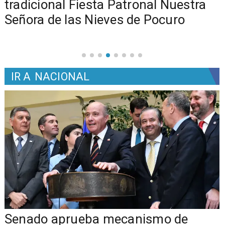
tradicional Fiesta Patronal Nuestra
Señora de las Nieves de Pocuro
IR A
NACIONAL
Senado aprueba mecanismo de