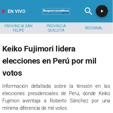
EN VIVO
PROVINCIA SAN
PROVINCIA
REGIONAL
FELIPE
QUILLOTA
Keiko Fujimori lidera
elecciones en Perú por mil
votos
Información detallada sobre la tensión en las
elecciones presidenciales de Perú, donde Keiko
Fujimori aventaja a Roberto Sánchez por una
mínima diferencia de mil votos.