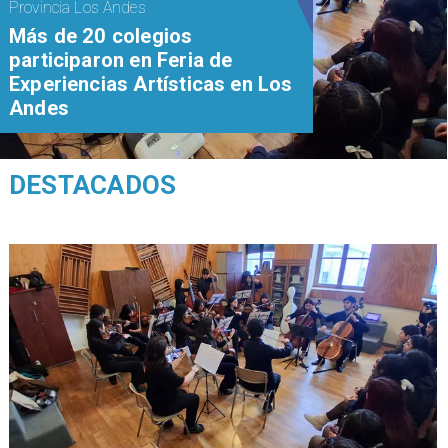
Provincia Los Andes
Más de 20 colegios
participaron en Feria de
Experiencias Artísticas en Los
Andes
DESTACADOS