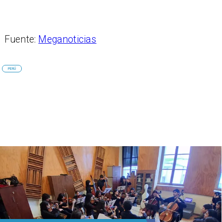
Fuente:
Meganoticias
PERÚ