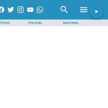
VISTAS
POLICIAL
NACIONAL
INI