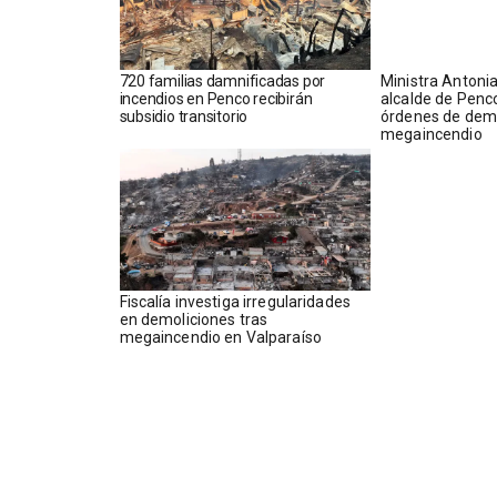
720 familias damnificadas por
Ministra Antonia
incendios en Penco recibirán
alcalde de Penc
subsidio transitorio
órdenes de demo
megaincendio
Fiscalía investiga irregularidades
en demoliciones tras
megaincendio en Valparaíso