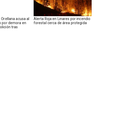
 Orellana acusa al
Alerta Roja en Linares por incendio
o por demora en
forestal cerca de área protegida
lición tras