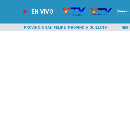
EN VIVO
A LOS ANDES
PROVINCIA SAN FELIPE
PROVINCIA QUILLOTA
REG