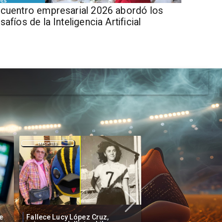
DES
cuentro empresarial 2026 abordó los
safíos de la Inteligencia Artificial
DEPORTES
DEPORTES
Inauguración Juego
Confirman fecha de llegada de