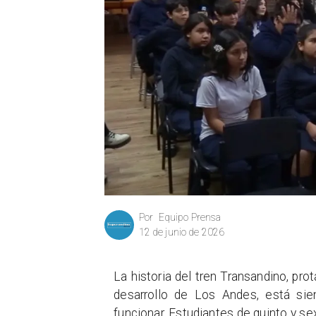
Equipo Prensa
Por
12 de junio de 2026
La historia del tren Transandino, pr
desarrollo de Los Andes, está sie
funcionar. Estudiantes de quinto y s