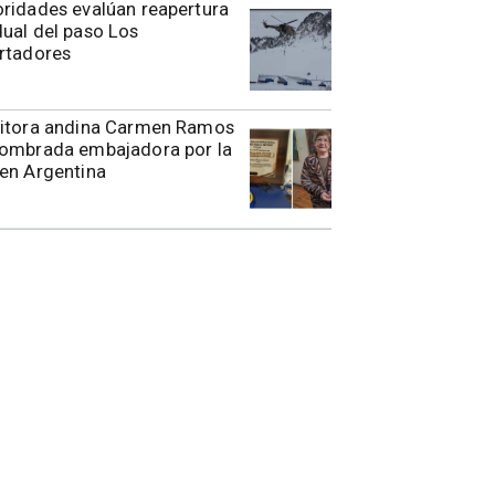
toridades evalúan reapertura
ual del paso Los
rtadores
ritora andina Carmen Ramos
nombrada embajadora por la
en Argentina