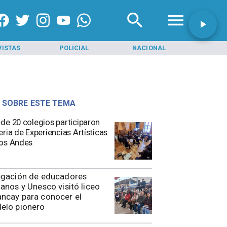
VISTAS
POLICIAL
NACIONAL
INI
 SOBRE ESTE TEMA
de 20 colegios participaron
eria de Experiencias Artísticas
os Andes
egación de educadores
anos y Unesco visitó liceo
ncay para conocer el
elo pionero