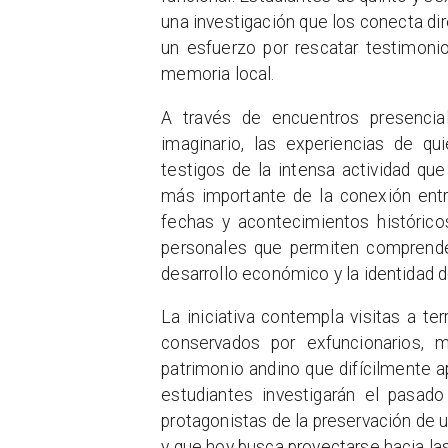
una investigación que los conecta di
un esfuerzo por rescatar testimoni
memoria local.
A través de encuentros presencia
imaginario, las experiencias de qu
testigos de la intensa actividad qu
más importante de la conexión entr
fechas y acontecimientos histórico
personales que permiten comprender 
desarrollo económico y la identidad d
La iniciativa contempla visitas a te
conservados por exfuncionarios, m
patrimonio andino que difícilmente a
estudiantes investigarán el pasad
protagonistas de la preservación de
y que hoy busca proyectarse hacia la