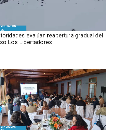
VINCIA LOS
DES
Autoridades evalúan reapertura gradual del
so Los Libertadores
VINCIA LOS