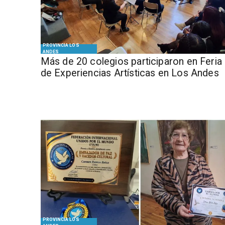
PROVINCIA LOS
ANDES
Más de 20 colegios participaron en Feria
de Experiencias Artísticas en Los Andes
PROVINCIA LOS