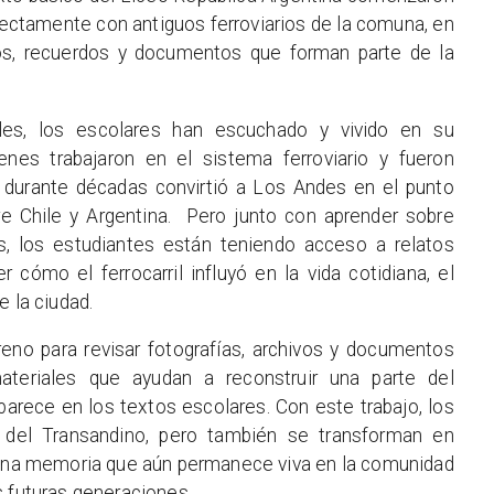
rectamente con antiguos ferroviarios de la comuna, en
os, recuerdos y documentos que forman parte de la
les, los escolares han escuchado y vivido en su
ienes trabajaron en el sistema ferroviario y fueron
e durante décadas convirtió a Los Andes en el punto
e Chile y Argentina. Pero junto con aprender sobre
s, los estudiantes están teniendo acceso a relatos
cómo el ferrocarril influyó en la vida cotidiana, el
e la ciudad.
rreno para revisar fotografías, archivos y documentos
ateriales que ayudan a reconstruir una parte del
parece en los textos escolares. Con este trabajo, los
o del Transandino, pero también se transforman en
 una memoria que aún permanece viva en la comunidad
s futuras generaciones.