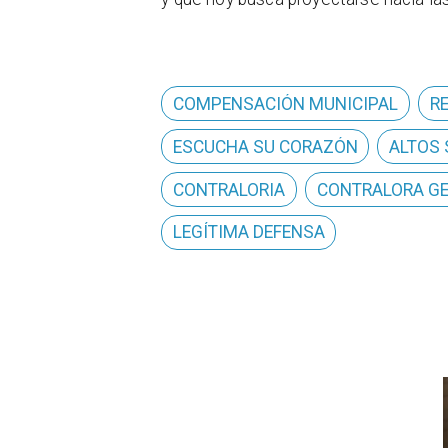
COMPENSACIÓN MUNICIPAL
R
ESCUCHA SU CORAZÓN
ALTOS
CONTRALORIA
CONTRALORA G
LEGÍTIMA DEFENSA