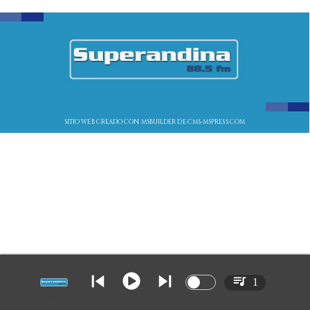
SITIO WEB CREADO CON MSBUILDER DE CMS-MSPRESS.COM
1