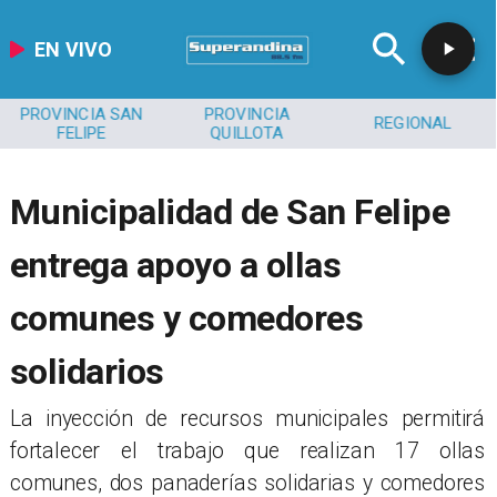
EN VIVO
PROVINCIA SAN
PROVINCIA
REGIONAL
FELIPE
QUILLOTA
​​Municipalidad de San Felipe
entrega apoyo a ollas
comunes y comedores
solidarios
La inyección de recursos municipales permitirá
fortalecer el trabajo que realizan 17 ollas
comunes, dos panaderías solidarias y comedores