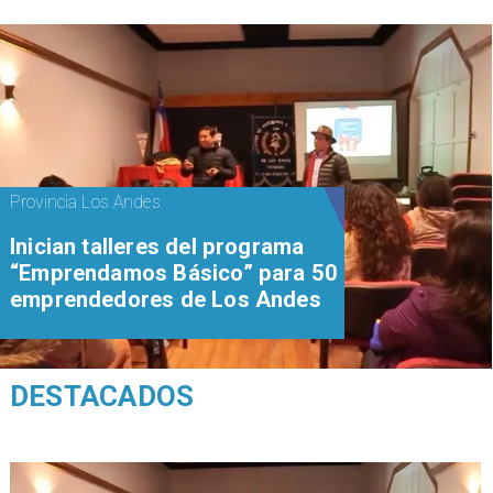
Provincia Los Andes
Inician talleres del programa
“Emprendamos Básico” para 50
emprendedores de Los Andes
DESTACADOS