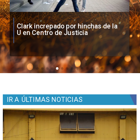
Vozinha firma contrato con Colo
Colo como nuevo arquero
IR A
ÚLTIMAS NOTICIAS