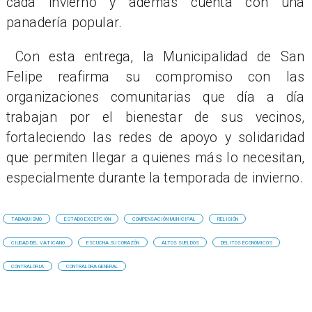
cada invierno y además cuenta con una
panadería popular.
Con esta entrega, la Municipalidad de San
Felipe reafirma su compromiso con las
organizaciones comunitarias que día a día
trabajan por el bienestar de sus vecinos,
fortaleciendo las redes de apoyo y solidaridad
que permiten llegar a quienes más lo necesitan,
especialmente durante la temporada de invierno.
TABAQUISMO
ESTADO EXCEPCIÓN
COMPENSACIÓN MUNICIPAL
RELIGIÓN
CIUDAD DEL VATICANO
ESCUCHA SU CORAZÓN
ALTOS SUELDOS
DELITOS ECONÓMICOS
CONTRALORIA
CONTRALORA GENERAL