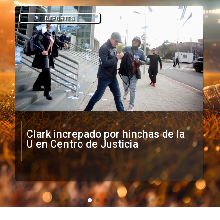
DEPORTES
Vozinha firma contrato con Colo
Colo como nuevo arquero