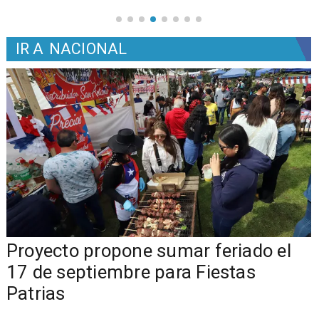
IR A
NACIONAL
a
Proyecto propone sumar feriado el
17 de septiembre para Fiestas
Patrias