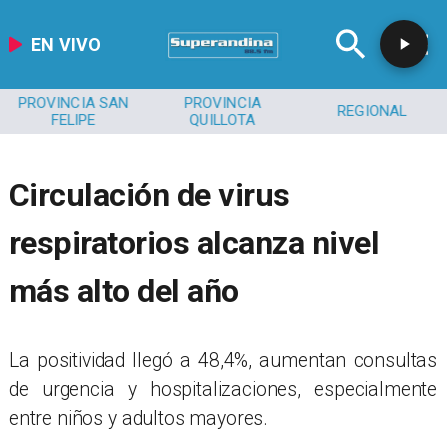
EN VIVO
PROVINCIA SAN
PROVINCIA
REGIONAL
FELIPE
QUILLOTA
Circulación de virus
respiratorios alcanza nivel
más alto del año
La positividad llegó a 48,4%, aumentan consultas
de urgencia y hospitalizaciones, especialmente
entre niños y adultos mayores.