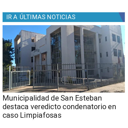
IR A
ÚLTIMAS NOTICIAS
Municipalidad de San Esteban
s
destaca veredicto condenatorio en
caso Limpiafosas