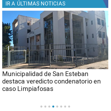
IR A
ÚLTIMAS NOTICIAS
Municipalidad de San Esteban
s
destaca veredicto condenatorio en
caso Limpiafosas