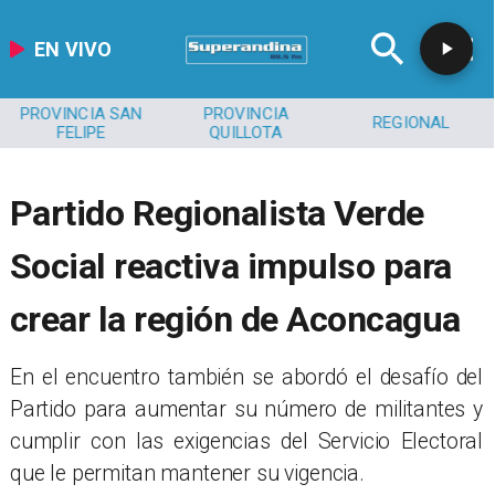
EN VIVO
PROVINCIA SAN
PROVINCIA
REGIONAL
FELIPE
QUILLOTA
Partido Regionalista Verde
Social reactiva impulso para
crear la región de Aconcagua
​En el encuentro también se abordó el desafío del
Partido para aumentar su número de militantes y
cumplir con las exigencias del Servicio Electoral
que le permitan mantener su vigencia.