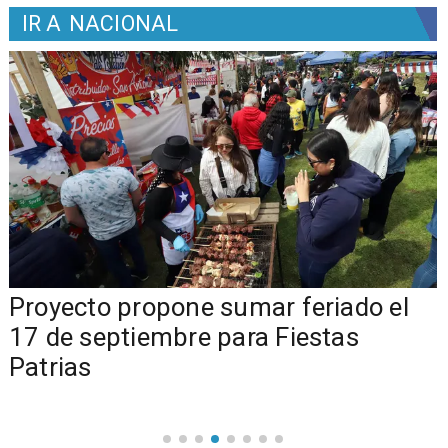
IR A
NACIONAL
a
Proyecto propone sumar feriado el
17 de septiembre para Fiestas
Patrias