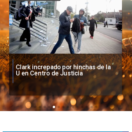
Vozinha firma contrato con Colo
Colo como nuevo arquero