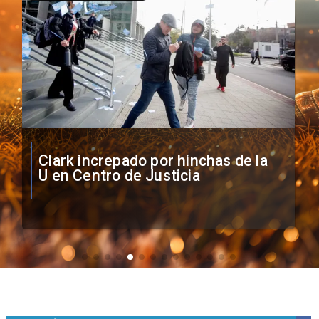
Vozinha firma contrato con Colo
Colo como nuevo arquero