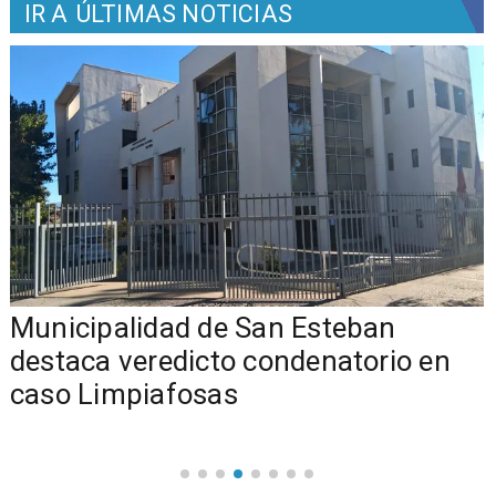
IR A
ÚLTIMAS NOTICIAS
Municipalidad de San Esteban
s
destaca veredicto condenatorio en
caso Limpiafosas