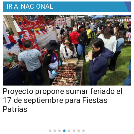
IR A
NACIONAL
a
Proyecto propone sumar feriado el
17 de septiembre para Fiestas
Patrias