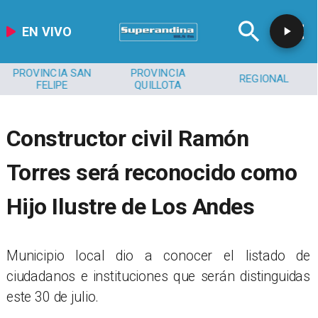
EN VIVO
PROVINCIA SAN
PROVINCIA
REGIONAL
FELIPE
QUILLOTA
Constructor civil Ramón
Torres será reconocido como
Hijo Ilustre de Los Andes
​Municipio local dio a conocer el listado de
ciudadanos e instituciones que serán distinguidas
este 30 de julio.