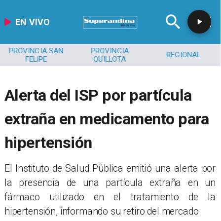
EN VIVO
PROVINCIA SAN
PROVINCIA
REGIONAL
FELIPE
QUILLOTA
Alerta del ISP por partícula
extraña en medicamento para
hipertensión
El Instituto de Salud Pública emitió una alerta por
la presencia de una partícula extraña en un
fármaco utilizado en el tratamiento de la
hipertensión, informando su retiro del mercado.