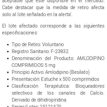
aceptable que esté disponible en el mercado.
Cabe destacar que la medida de retiro afecta
solo al lote señalado en la alerta'.
El lote afectado corresponde a las siguientes
especificaciones:
Tipo de Retiro: Voluntario
Registro Sanitario: F-23832
Denominación del Producto: AMLODIPINO
COMPRIMIDOS 5 mg
Principio Activo: Amlodipino (Besilato)
Presentación: Estuche x 500 comprimidos
Clasificación Terapéutica: Bloqueadores
selectivos de los canales de Calcio.
Derivado de dihidropiridina
Series/Lotes: 25121470