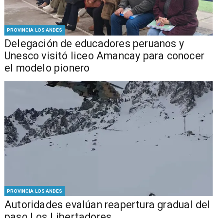
PROVINCIA LOS ANDES
Delegación de educadores peruanos y
Unesco visitó liceo Amancay para conocer
el modelo pionero
PROVINCIA LOS ANDES
​​Autoridades evalúan reapertura gradual del
paso Los Libertadores