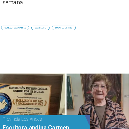
semana
COMEDOR SAN CAMILO
SAN FELIPE
HOGAR DE CRISTO
Provincia Los Andes
Escritora andina Carmen