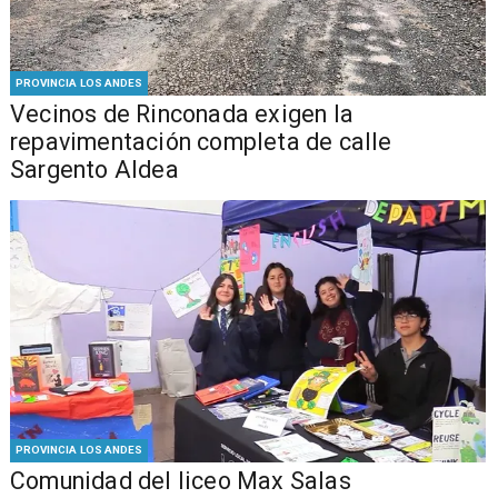
PROVINCIA LOS ANDES
Vecinos de Rinconada exigen la
repavimentación completa de calle
Sargento Aldea
PROVINCIA LOS ANDES
Comunidad del liceo Max Salas