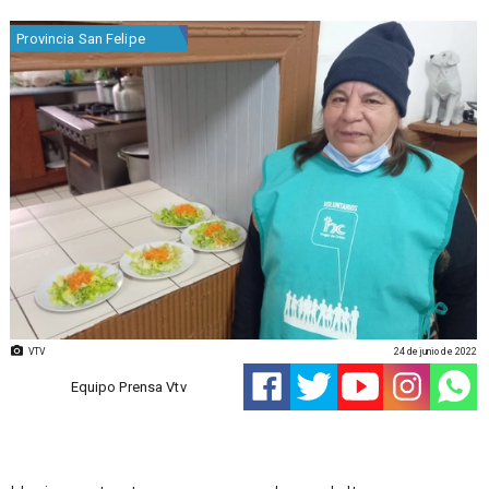
Provincia San Felipe
VTV
24 de junio de 2022
Equipo Prensa Vtv