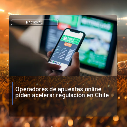
DEPORTES
Fallece Lucy López Cruz, primera
medallista chilena en Juegos
Panamericanos